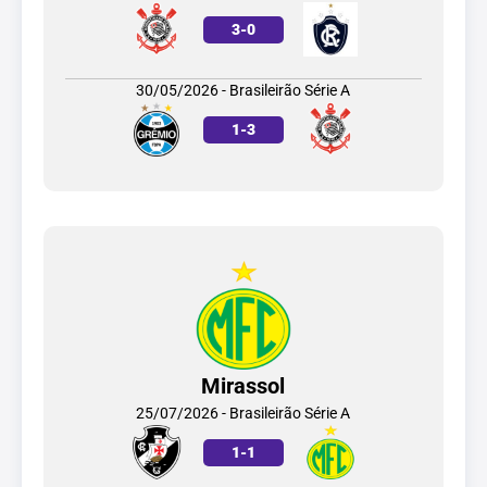
3
-
0
30/05/2026 - Brasileirão Série A
1
-
3
Mirassol
25/07/2026 - Brasileirão Série A
1
-
1