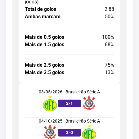
jogos)
Total de golos
2.88
Ambas marcam
50%
Mais de 0.5 golos
100%
Mais de 1.5 golos
88%
Mais de 2.5 golos
75%
Mais de 3.5 golos
13%
03/05/2026 - Brasileirão Série A
2
-
1
04/10/2025 - Brasileirão Série A
3
-
0