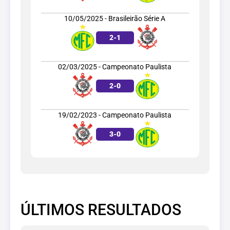
10/05/2025 - Brasileirão Série A
2
-
1
02/03/2025 - Campeonato Paulista
2
-
0
19/02/2023 - Campeonato Paulista
3
-
0
ÚLTIMOS RESULTADOS