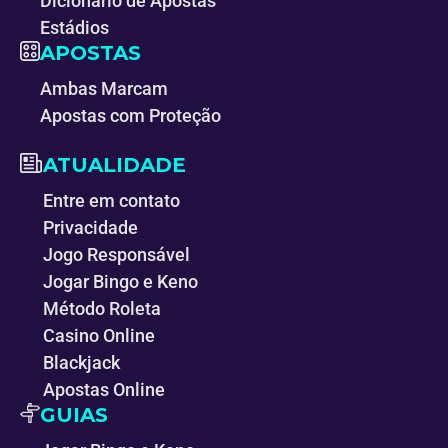
Dicionário de Apostas
Estádios
APOSTAS
Ambas Marcam
Apostas com Proteção
ATUALIDADE
Entre em contato
Privacidade
Jogo Responsável
Jogar Bingo e Keno
Método Roleta
Casino Online
Blackjack
Apostas Online
GUIAS