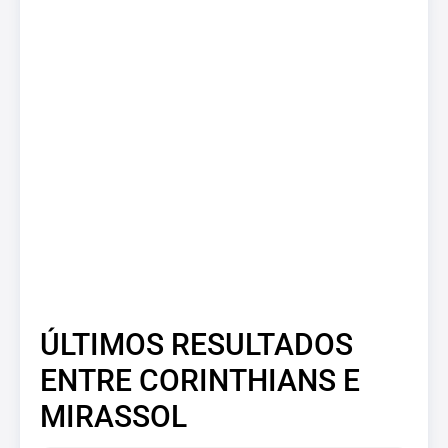
ÚLTIMOS RESULTADOS
ENTRE CORINTHIANS E
MIRASSOL