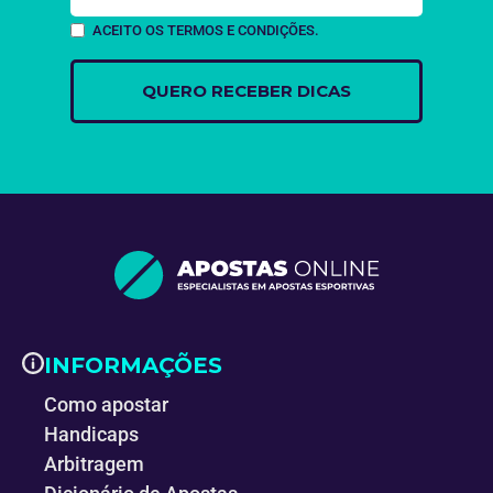
ACEITO OS TERMOS E CONDIÇÕES.
INFORMAÇÕES
Como apostar
Handicaps
Arbitragem