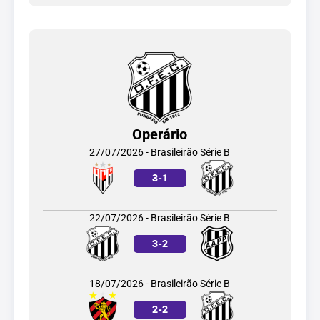
Operário
27/07/2026 - Brasileirão Série B
3
-
1
22/07/2026 - Brasileirão Série B
3
-
2
18/07/2026 - Brasileirão Série B
2
-
2