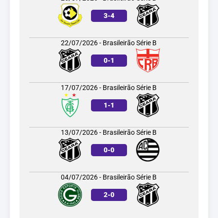
3
-
4
22/07/2026 - Brasileirão Série B
0
-
1
17/07/2026 - Brasileirão Série B
1
-
1
13/07/2026 - Brasileirão Série B
0
-
0
04/07/2026 - Brasileirão Série B
2
-
0