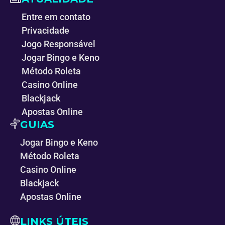
Entre em contato
Privacidade
Jogo Responsável
Jogar Bingo e Keno
Método Roleta
Casino Online
Blackjack
Apostas Online
GUIAS
Jogar Bingo e Keno
Método Roleta
Casino Online
Blackjack
Apostas Online
LINKS ÚTEIS