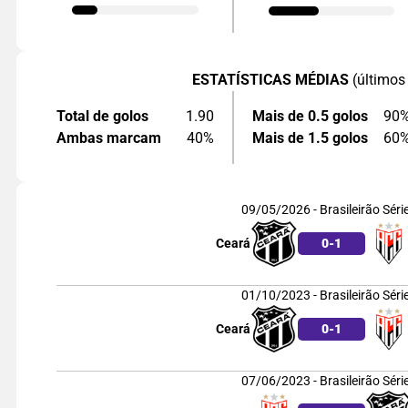
ESTATÍSTICAS MÉDIAS
(últimos
Total de golos
1.90
Mais de 0.5 golos
90
Ambas marcam
40%
Mais de 1.5 golos
60
09/05/2026 - Brasileirão Séri
Ceará
0
-
1
01/10/2023 - Brasileirão Séri
Ceará
0
-
1
07/06/2023 - Brasileirão Séri