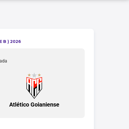
 B ) 2026
nada
Atlético Goianiense