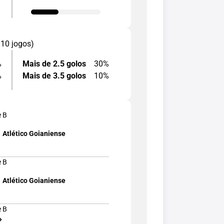
 10 jogos)
%
Mais de 2.5 golos
30%
%
Mais de 3.5 golos
10%
e B
Atlético Goianiense
e B
Atlético Goianiense
e B