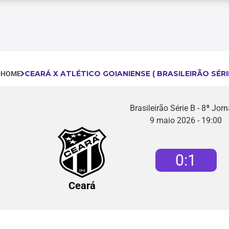
CEARÁ X ATLÉTICO GOIANIENSE ( BRASILEIRÃO SÉRIE
HOME
Brasileirão Série B - 8ª Jor
9 maio 2026 - 19:00
0
:
1
Ceará