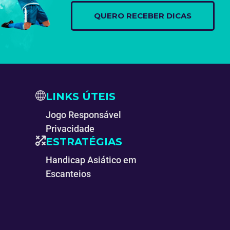
LINKS ÚTEIS
Jogo Responsável
Privacidade
ESTRATÉGIAS
Handicap Asiático em
Escanteios