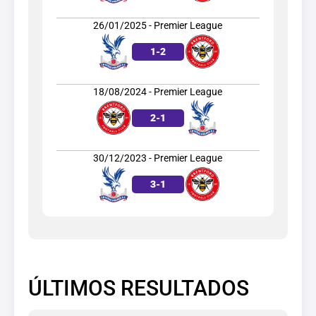
26/01/2025 - Premier League
1
-
2
18/08/2024 - Premier League
2
-
1
30/12/2023 - Premier League
3
-
1
ÚLTIMOS RESULTADOS