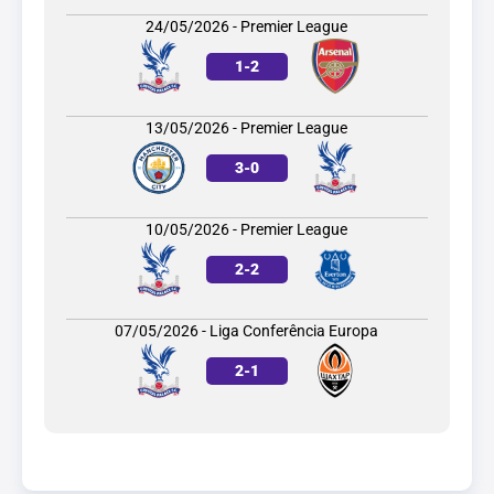
24/05/2026 - Premier League
1
-
2
13/05/2026 - Premier League
3
-
0
10/05/2026 - Premier League
2
-
2
07/05/2026 - Liga Conferência Europa
2
-
1