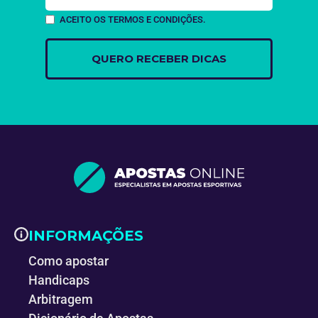
ACEITO OS TERMOS E CONDIÇÕES.
INFORMAÇÕES
Como apostar
Handicaps
Arbitragem