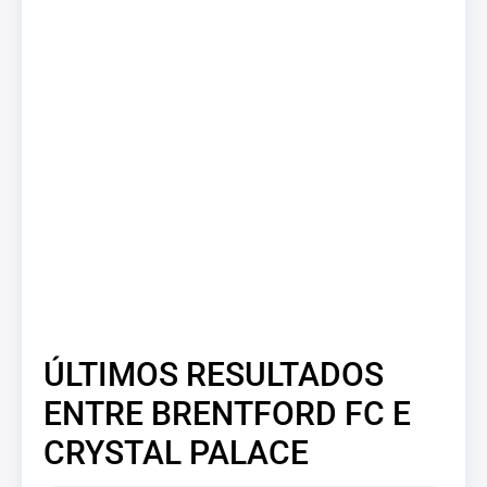
ÚLTIMOS RESULTADOS
ENTRE BRENTFORD FC E
CRYSTAL PALACE