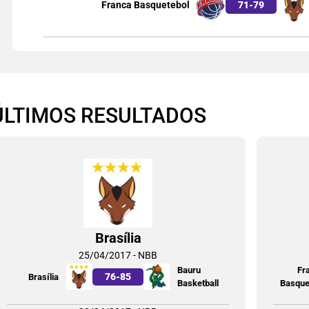
Franca Basquetebol
71
-
79
ÚLTIMOS RESULTADOS
Brasília
25/04/2017 - NBB
Bauru
Fr
76
-
85
Brasília
Basketball
Basque