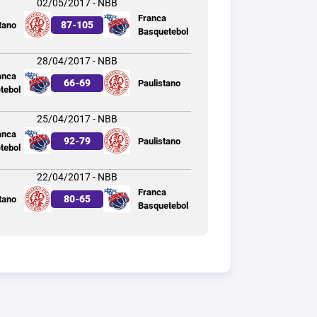
02/05/2017 - NBB
Franca
87
-
105
tano
Basquetebol
28/04/2017 - NBB
anca
66
-
69
Paulistano
tebol
25/04/2017 - NBB
anca
92
-
79
Paulistano
tebol
22/04/2017 - NBB
Franca
80
-
65
tano
Basquetebol