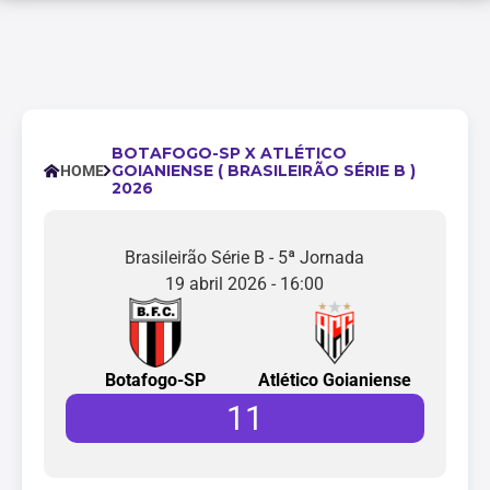
BOTAFOGO-SP X ATLÉTICO
GOIANIENSE ( BRASILEIRÃO SÉRIE B )
HOME
2026
Brasileirão Série B - 5ª Jornada
19 abril 2026 - 16:00
Botafogo-SP
Atlético Goianiense
1
1