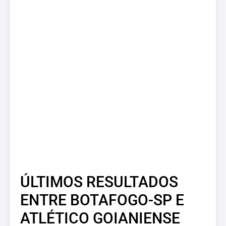
ÚLTIMOS RESULTADOS
ENTRE BOTAFOGO-SP E
ATLÉTICO GOIANIENSE