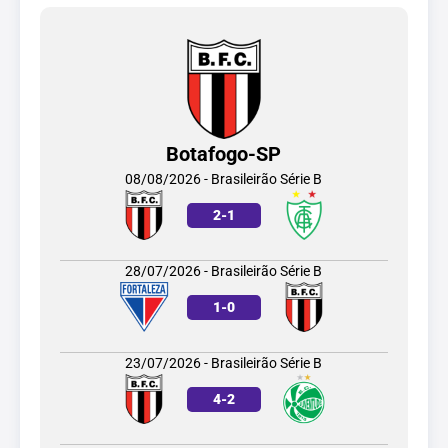
Botafogo-SP
08/08/2026 - Brasileirão Série B
2
-
1
28/07/2026 - Brasileirão Série B
1
-
0
23/07/2026 - Brasileirão Série B
4
-
2