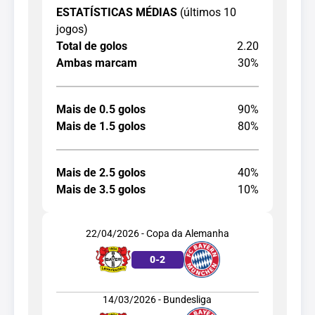
ESTATÍSTICAS MÉDIAS
(últimos 10
jogos)
Total de golos
2.20
Ambas marcam
30%
Mais de 0.5 golos
90%
Mais de 1.5 golos
80%
Mais de 2.5 golos
40%
Mais de 3.5 golos
10%
22/04/2026 - Copa da Alemanha
0
-
2
14/03/2026 - Bundesliga