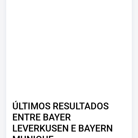
ÚLTIMOS RESULTADOS
ENTRE BAYER
LEVERKUSEN E BAYERN