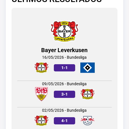
Bayer Leverkusen
16/05/2026 - Bundesliga
1
-
1
09/05/2026 - Bundesliga
3
-
1
02/05/2026 - Bundesliga
4
-
1