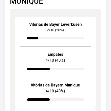
MUNIQUE
Vitórias de Bayer Leverkusen
2/10 (20%)
Empates
4/10 (40%)
Vitórias de Bayern Munique
4/10 (40%)