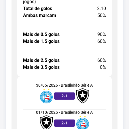
jogos)
Total de golos
2.10
Ambas marcam
50%
Mais de 0.5 golos
90%
Mais de 1.5 golos
60%
Mais de 2.5 golos
60%
Mais de 3.5 golos
0%
30/05/2026 - Brasileirão Série A
2
-
1
01/10/2025 - Brasileirão Série A
2
-
1