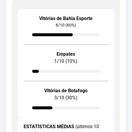
Vitórias de Bahia Esporte
6/10 (60%)
Empates
1/10 (10%)
Vitórias de Botafogo
3/10 (30%)
ESTATÍSTICAS MÉDIAS
(últimos 10