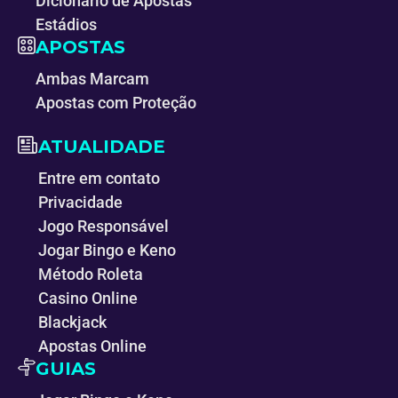
Dicionário de Apostas
Estádios
APOSTAS
Ambas Marcam
Apostas com Proteção
ATUALIDADE
Entre em contato
Privacidade
Jogo Responsável
Jogar Bingo e Keno
Método Roleta
Casino Online
Blackjack
Apostas Online
GUIAS