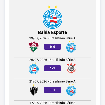
Bahia Esporte
29/07/2026 - Brasileirão Série A
0
-
0
26/07/2026 - Brasileirão Série A
1
-
1
21/07/2026 - Brasileirão Série A
1
-
1
17/07/2026 - Brasileirão Série A