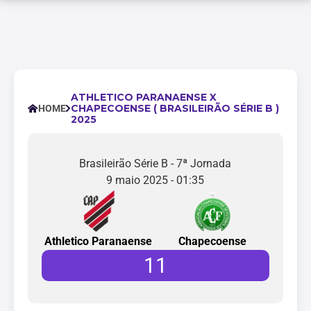
ATHLETICO PARANAENSE X
CHAPECOENSE ( BRASILEIRÃO SÉRIE B )
HOME
2025
Brasileirão Série B - 7ª Jornada
9 maio 2025 - 01:35
Athletico Paranaense
Chapecoense
1
1