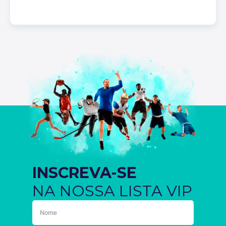
INSCREVA-SE
NA NOSSA LISTA VIP