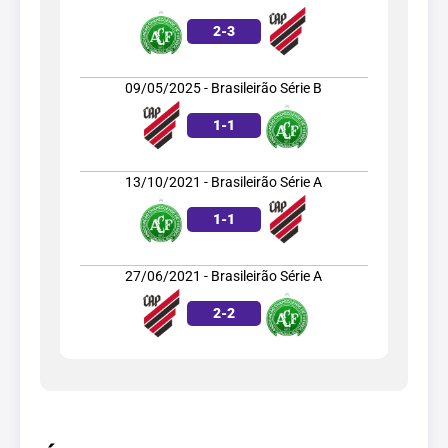
2
-
3
09/05/2025 - Brasileirão Série B
1
-
1
13/10/2021 - Brasileirão Série A
1
-
1
27/06/2021 - Brasileirão Série A
2
-
2