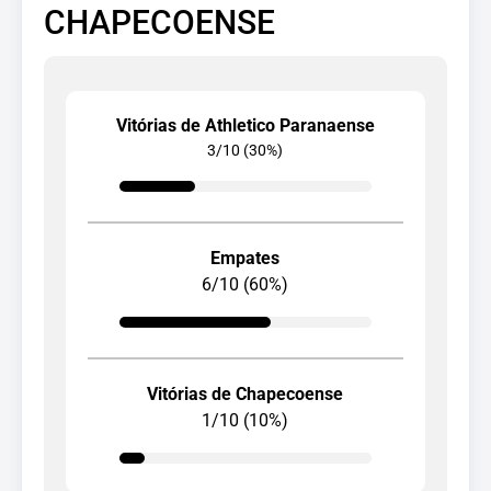
CHAPECOENSE
Vitórias de Athletico Paranaense
3/10 (30%)
Empates
6/10 (60%)
Vitórias de Chapecoense
1/10 (10%)