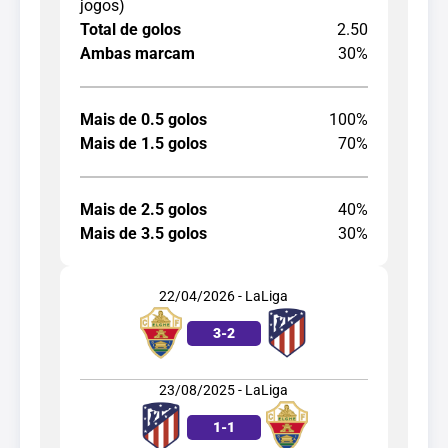
jogos)
Total de golos
2.50
Ambas marcam
30%
Mais de 0.5 golos
100%
Mais de 1.5 golos
70%
Mais de 2.5 golos
40%
Mais de 3.5 golos
30%
22/04/2026 - LaLiga
3
-
2
23/08/2025 - LaLiga
1
-
1