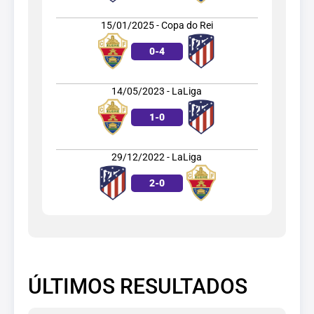
15/01/2025 - Copa do Rei
0
-
4
14/05/2023 - LaLiga
1
-
0
29/12/2022 - LaLiga
2
-
0
ÚLTIMOS RESULTADOS