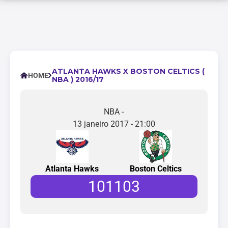
ATLANTA HAWKS X BOSTON CELTICS (
HOME
NBA ) 2016/17
NBA -
13 janeiro 2017 - 21:00
Atlanta Hawks
Boston Celtics
101
103