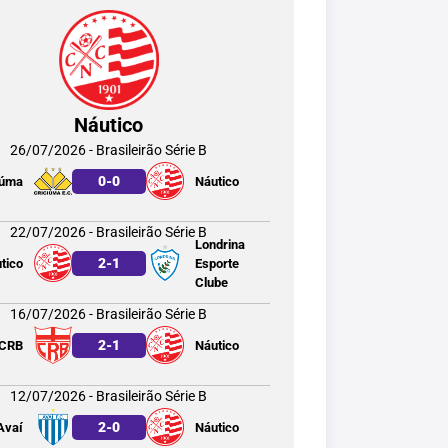
Náutico
26/07/2026 - Brasileirão Série B
0
-
0
iúma
Náutico
22/07/2026 - Brasileirão Série B
Londrina
2
-
1
tico
Esporte
Clube
16/07/2026 - Brasileirão Série B
2
-
1
CRB
Náutico
12/07/2026 - Brasileirão Série B
2
-
0
Avaí
Náutico