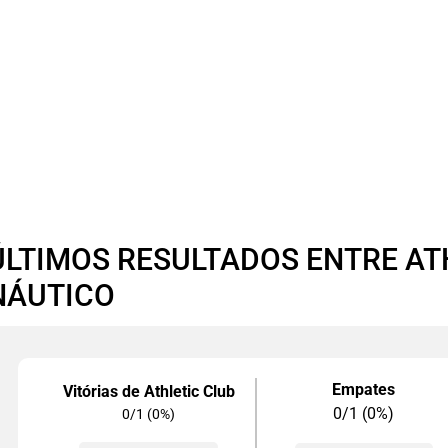
ÚLTIMOS RESULTADOS ENTRE AT
NÁUTICO
Empates
Vitórias de Athletic Club
0/1 (0%)
0/1 (0%)