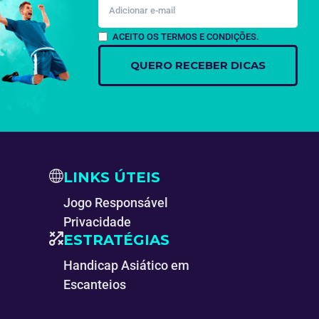
ACEITO OS TERMOS E CONDIÇÕES.
LINKS ÚTEIS
Jogo Responsável
Privacidade
ESTRATÉGIAS
Handicap Asiático em
Escanteios