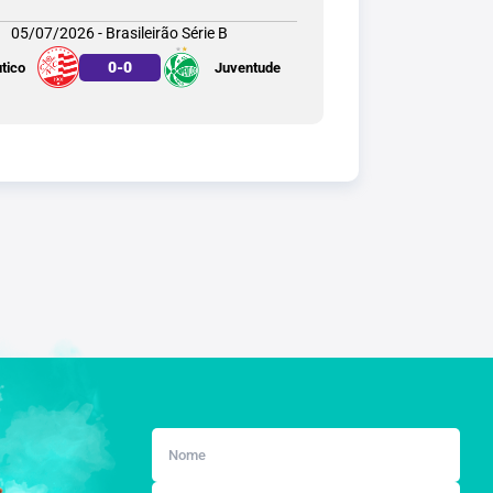
05/07/2026 - Brasileirão Série B
0
-
0
tico
Juventude