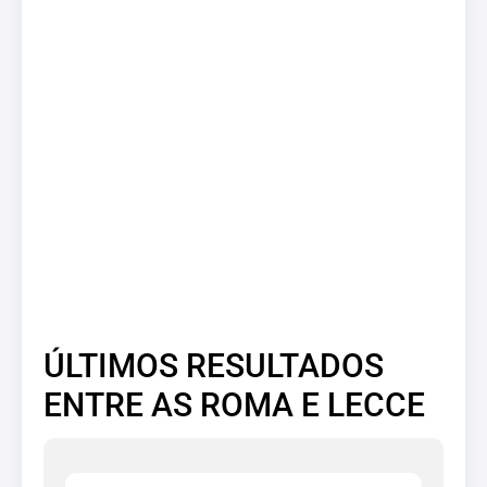
ÚLTIMOS RESULTADOS
ENTRE AS ROMA E LECCE