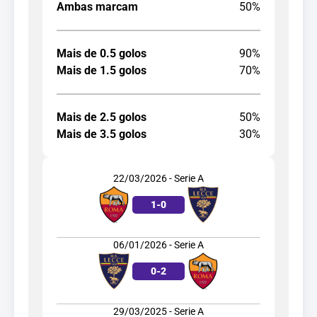
Ambas marcam
50%
Mais de 0.5 golos
90%
Mais de 1.5 golos
70%
Mais de 2.5 golos
50%
Mais de 3.5 golos
30%
22/03/2026 - Serie A
1
-
0
06/01/2026 - Serie A
0
-
2
29/03/2025 - Serie A