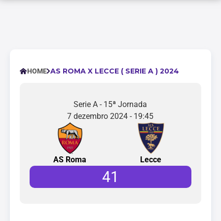
AS ROMA X LECCE ( SERIE A ) 2024
HOME
Serie A - 15ª Jornada
7 dezembro 2024 - 19:45
AS Roma
Lecce
4
1