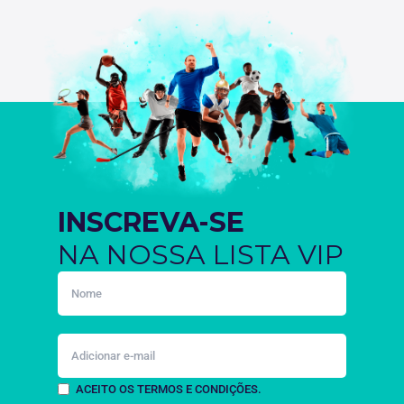
INSCREVA-SE
NA NOSSA LISTA VIP
ACEITO OS TERMOS E CONDIÇÕES.