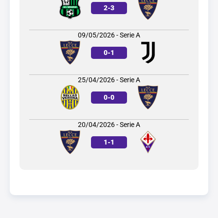
2
-
3
09/05/2026 - Serie A
0
-
1
25/04/2026 - Serie A
0
-
0
20/04/2026 - Serie A
1
-
1