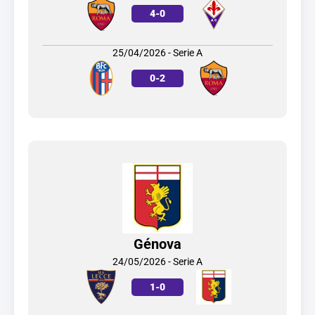
4
-
0
25/04/2026 - Serie A
0
-
2
Génova
24/05/2026 - Serie A
1
-
0