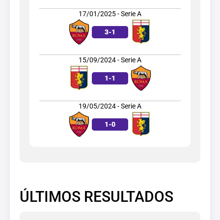
17/01/2025 - Serie A
3
-
1
15/09/2024 - Serie A
1
-
1
19/05/2024 - Serie A
1
-
0
ÚLTIMOS RESULTADOS