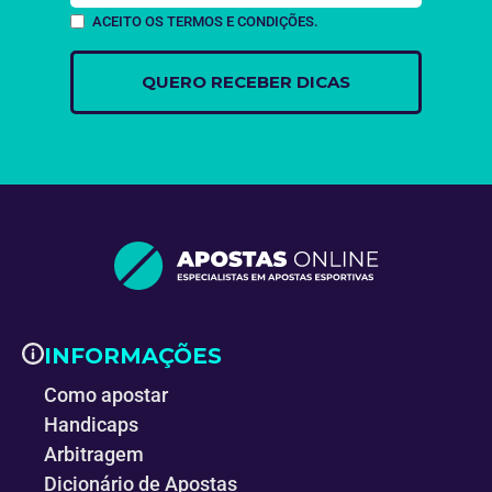
ACEITO OS TERMOS E CONDIÇÕES.
INFORMAÇÕES
Como apostar
Handicaps
Arbitragem
Dicionário de Apostas