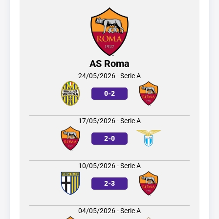
AS Roma
24/05/2026 - Serie A
0
-
2
17/05/2026 - Serie A
2
-
0
10/05/2026 - Serie A
2
-
3
04/05/2026 - Serie A