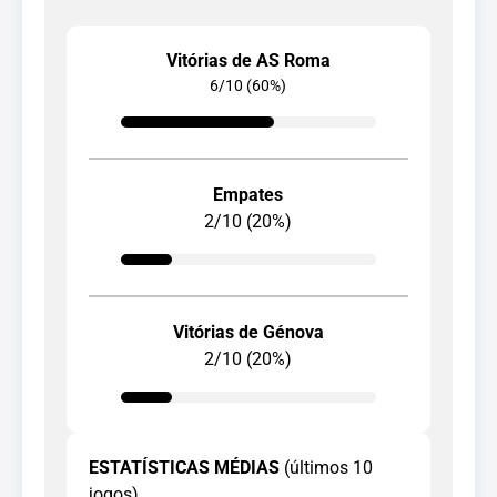
Vitórias de AS Roma
6/10 (60%)
Empates
2/10 (20%)
Vitórias de Génova
2/10 (20%)
ESTATÍSTICAS MÉDIAS
(últimos 10
jogos)