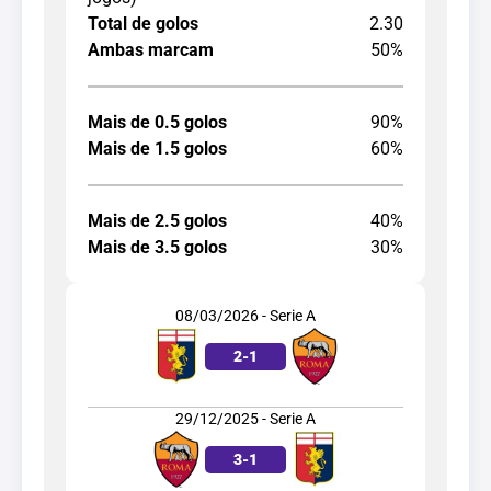
Total de golos
2.30
Ambas marcam
50%
Mais de 0.5 golos
90%
Mais de 1.5 golos
60%
Mais de 2.5 golos
40%
Mais de 3.5 golos
30%
08/03/2026 - Serie A
2
-
1
29/12/2025 - Serie A
3
-
1