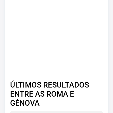
ÚLTIMOS RESULTADOS
ENTRE AS ROMA E
GÉNOVA