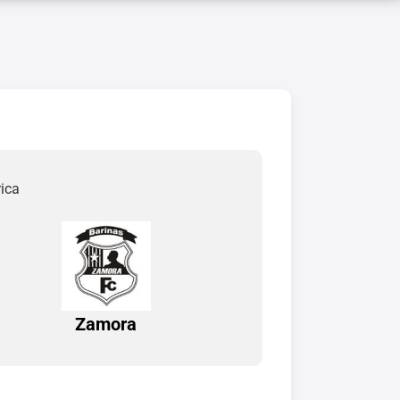
ica
Zamora