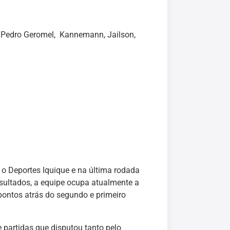
, Pedro Geromel, Kannemann, Jailson,
o Deportes Iquique e na última rodada
sultados, a equipe ocupa atualmente a
pontos atrás do segundo e primeiro
e partidas que disputou tanto pelo