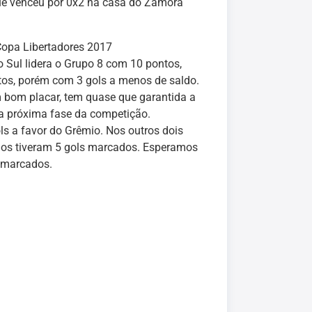
que venceu por 0x2 na casa do Zamora
opa Libertadores 2017
o Sul lidera o Grupo 8 com 10 pontos,
os, porém com 3 gols a menos de saldo.
m bom placar, tem quase que garantida a
a próxima fase da competição.
s a favor do Grêmio. Nos outros dois
ogos tiveram 5 gols marcados. Esperamos
s marcados.