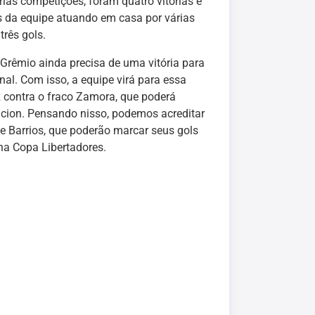
ias competições, foram quatro vitórias e
s da equipe atuando em casa por várias
rês gols.
Grêmio ainda precisa de uma vitória para
nal. Com isso, a equipe virá para essa
z contra o fraco Zamora, que poderá
ncion. Pensando nisso, podemos acreditar
e Barrios, que poderão marcar seus gols
na Copa Libertadores.