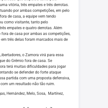
 vitória, três empates e três derrotas.
 atuando por ambas competições, em pelo
fora de casa, a equipe vem tendo
ou como visitante, tanto pelo
rês empates e quatro derrotas. Além
o fora de casa por ambas as competições,
e em três delas foram marcados mais de
ibertadores, o Zamora virá para essa
aque do Grêmio fora de casa. Se
ra terá muitas dificuldades para jogar
tentando se defender do forte ataque
essa partida com uma proposta defensiva,
s com um resultado não tão ruim.
rgas, Hernández, Melo, Sosa, Martínez,