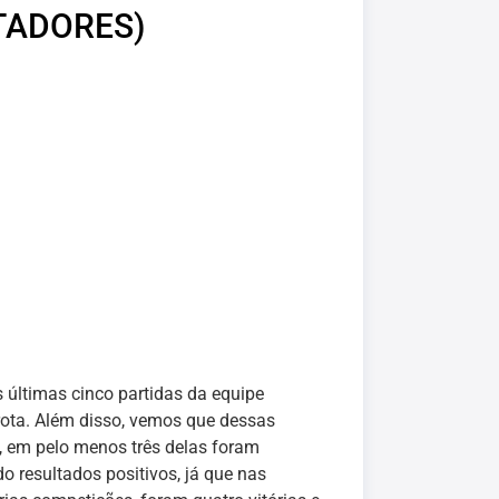
TADORES)
s últimas cinco partidas da equipe
rota. Além disso, vemos que dessas
, em pelo menos três delas foram
 resultados positivos, já que nas