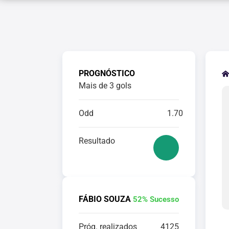
PROGNÓSTICO
Mais de 3 gols
Odd
1.70
Resultado
FÁBIO SOUZA
52% Sucesso
Próg. realizados
4125