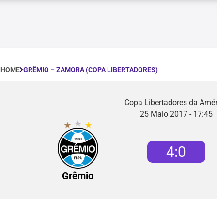
GRÊMIO – ZAMORA (COPA LIBERTADORES)
HOME
Copa Libertadores da Amér
25 Maio 2017 - 17:45
4
:
0
Grêmio