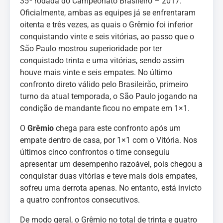
35ª rodada do Campeonato Brasileiro – 2017.
Oficialmente, ambas as equipes já se enfrentaram
oitenta e três vezes, as quais o Grêmio foi inferior
conquistando vinte e seis vitórias, ao passo que o
São Paulo mostrou superioridade por ter
conquistado trinta e uma vitórias, sendo assim
houve mais vinte e seis empates. No último
confronto direto válido pelo Brasileirão, primeiro
turno da atual temporada, o São Paulo jogando na
condição de mandante ficou no empate em 1×1.
O
Grêmio
chega para este confronto após um
empate dentro de casa, por 1×1 com o Vitória. Nos
últimos cinco confrontos o time conseguiu
apresentar um desempenho razoável, pois chegou a
conquistar duas vitórias e teve mais dois empates,
sofreu uma derrota apenas. No entanto, está invicto
a quatro confrontos consecutivos.
De modo geral, o Grêmio no total de trinta e quatro