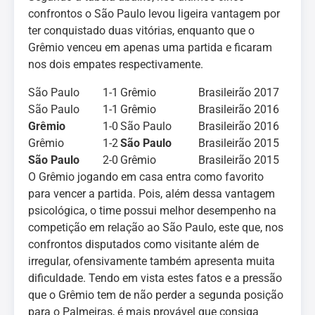
confrontos o São Paulo levou ligeira vantagem por
ter conquistado duas vitórias, enquanto que o
Grêmio venceu em apenas uma partida e ficaram
nos dois empates respectivamente.
São Paulo
1-1
Grêmio
Brasileirão 2017
São Paulo
1-1
Grêmio
Brasileirão 2016
Grêmio
1-0
São Paulo
Brasileirão 2016
Grêmio
1-2
São Paulo
Brasileirão 2015
São Paulo
2-0
Grêmio
Brasileirão 2015
O Grêmio jogando em casa entra como favorito
para vencer a partida. Pois, além dessa vantagem
psicológica, o time possui melhor desempenho na
competição em relação ao São Paulo, este que, nos
confrontos disputados como visitante além de
irregular, ofensivamente também apresenta muita
dificuldade. Tendo em vista estes fatos e a pressão
que o Grêmio tem de não perder a segunda posição
para o Palmeiras, é mais provável que consiga