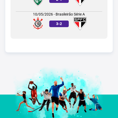
10/05/2026 - Brasileirão Série A
3
-
2