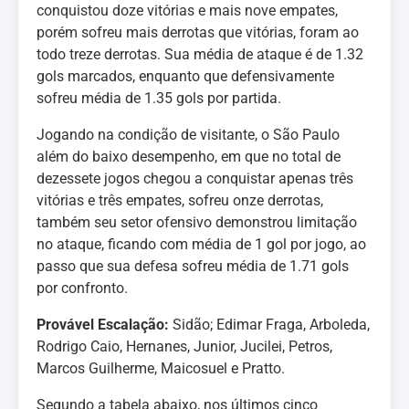
conquistou doze vitórias e mais nove empates,
porém sofreu mais derrotas que vitórias, foram ao
todo treze derrotas. Sua média de ataque é de 1.32
gols marcados, enquanto que defensivamente
sofreu média de 1.35 gols por partida.
Jogando na condição de visitante, o São Paulo
além do baixo desempenho, em que no total de
dezessete jogos chegou a conquistar apenas três
vitórias e três empates, sofreu onze derrotas,
também seu setor ofensivo demonstrou limitação
no ataque, ficando com média de 1 gol por jogo, ao
passo que sua defesa sofreu média de 1.71 gols
por confronto.
Provável Escalação:
Sidão; Edimar Fraga, Arboleda,
Rodrigo Caio, Hernanes, Junior, Jucilei, Petros,
Marcos Guilherme, Maicosuel e Pratto.
Segundo a tabela abaixo, nos últimos cinco