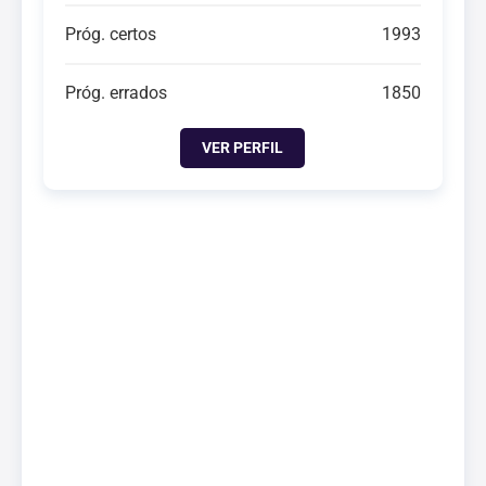
Próg. certos
1993
Próg. errados
1850
VER PERFIL