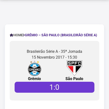
GRÊMIO – SÃO PAULO (BRASILEIRÃO SÉRIE A)
HOME
Brasileirão Série A - 35ª Jornada
15 Novembro 2017 - 15:30
Grêmio
São Paulo
1
:
0