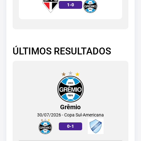
1
-
0
ÚLTIMOS RESULTADOS
Grêmio
30/07/2026 - Copa Sul-Americana
0
-
1