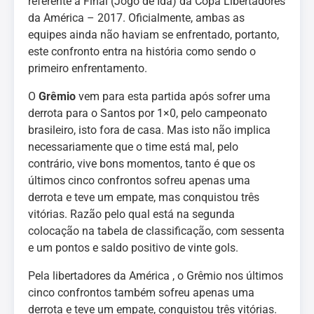
referente à Final (Jogo de Ida) da Copa Libertadores
da América – 2017. Oficialmente, ambas as
equipes ainda não haviam se enfrentado, portanto,
este confronto entra na história como sendo o
primeiro enfrentamento.
O
Grêmio
vem para esta partida após sofrer uma
derrota para o Santos por 1×0, pelo campeonato
brasileiro, isto fora de casa. Mas isto não implica
necessariamente que o time está mal, pelo
contrário, vive bons momentos, tanto é que os
últimos cinco confrontos sofreu apenas uma
derrota e teve um empate, mas conquistou três
vitórias. Razão pelo qual está na segunda
colocação na tabela de classificação, com sessenta
e um pontos e saldo positivo de vinte gols.
Pela libertadores da América , o Grêmio nos últimos
cinco confrontos também sofreu apenas uma
derrota e teve um empate, conquistou três vitórias.