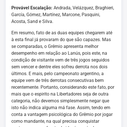
Provável Escalação:
Andrada, Velázquez, Braghieri,
García, Gómez, Martínez, Marcone, Pasquini,
Acosta, Sand e Silva.
Em resumo, fato de as duas equipes chegarem até
à esta final já provaram do que são capazes. Mas
se comparadas, o Grêmio apresenta melhor
desempenho em relação ao Lanús, pois este, na
condição de visitante vem de três jogos seguidos
sem vencer e dentre eles sofreu derrota nos dois
últimos. E mais, pelo campeonato argentino, a
equipe vem de três derrotas consecutivas bem
recentemente. Portanto, considerando este fato, por
mais que o espirito na Libertadores seja de outra
categoria, não devemos simplesmente negar que
isto não indica alguma má fase. Assim, tendo em
conta a vantagem psicológica do Grêmio por jogar
como mandante, na qual precisa conquistar