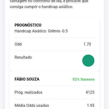
vantagem no confronto de ida, é provável que
consiga cumprir o handicap asiático.
PROGNÓSTICO
Handicap Asiático: Grêmio -0.5
Odd
1.70
Resultado
FÁBIO SOUZA
52% Sucesso
Próg. realizados
4125
Média Odds usadas
1.95