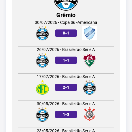
Grêmio
30/07/2026 - Copa Sul-Americana
0
-
1
26/07/2026 - Brasileirão Série A
1
-
1
17/07/2026 - Brasileirão Série A
2
-
1
30/05/2026 - Brasileirão Série A
1
-
3
23/05/2026 - Brasileirão Série A