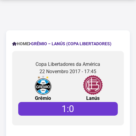
GRÊMIO – LANÚS (COPA LIBERTADORES)
HOME
Copa Libertadores da América
22 Novembro 2017 - 17:45
Grêmio
Lanús
1
:
0