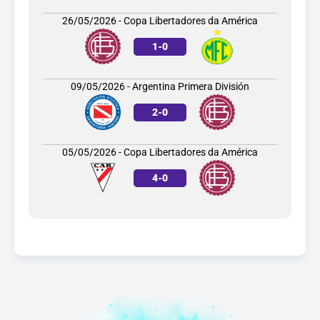
26/05/2026 - Copa Libertadores da América
1
-
0
09/05/2026 - Argentina Primera División
2
-
0
05/05/2026 - Copa Libertadores da América
4
-
0