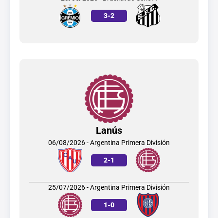
3
-
2
Lanús
06/08/2026 - Argentina Primera División
2
-
1
25/07/2026 - Argentina Primera División
1
-
0