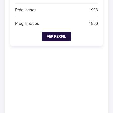
Próg. certos
1993
Próg. errados
1850
VER PERFIL