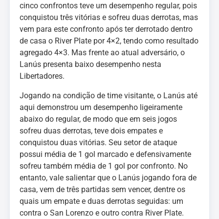
cinco confrontos teve um desempenho regular, pois
conquistou três vitórias e sofreu duas derrotas, mas
vem para este confronto após ter derrotado dentro
de casa o River Plate por 4×2, tendo como resultado
agregado 4×3. Mas frente ao atual adversário, o
Lanús presenta baixo desempenho nesta
Libertadores.
Jogando na condição de time visitante, o Lanús até
aqui demonstrou um desempenho ligeiramente
abaixo do regular, de modo que em seis jogos
sofreu duas derrotas, teve dois empates e
conquistou duas vitórias. Seu setor de ataque
possui média de 1 gol marcado e defensivamente
sofreu também média de 1 gol por confronto. No
entanto, vale salientar que o Lanús jogando fora de
casa, vem de três partidas sem vencer, dentre os
quais um empate e duas derrotas seguidas: um
contra o San Lorenzo e outro contra River Plate.