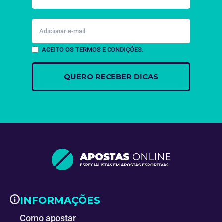
ACEITO OS TERMOS E CONDIÇÕES.
INFORMAÇÕES
Como apostar