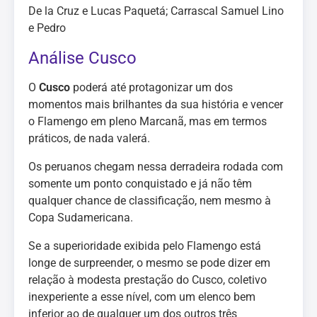
De la Cruz e Lucas Paquetá; Carrascal Samuel Lino
e Pedro
Análise Cusco
O
Cusco
poderá até protagonizar um dos
momentos mais brilhantes da sua história e vencer
o Flamengo em pleno Marcanã, mas em termos
práticos, de nada valerá.
Os peruanos chegam nessa derradeira rodada com
somente um ponto conquistado e já não têm
qualquer chance de classificação, nem mesmo à
Copa Sudamericana.
Se a superioridade exibida pelo Flamengo está
longe de surpreender, o mesmo se pode dizer em
relação à modesta prestação do Cusco, coletivo
inexperiente a esse nível, com um elenco bem
inferior ao de qualquer um dos outros três