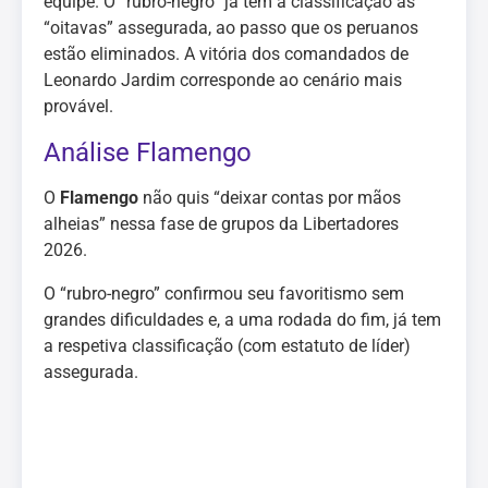
equipe. O “rubro-negro” já tem a classificação às
“oitavas” assegurada, ao passo que os peruanos
estão eliminados. A vitória dos comandados de
Leonardo Jardim corresponde ao cenário mais
provável.
Análise Flamengo
O
Flamengo
não quis “deixar contas por mãos
alheias” nessa fase de grupos da Libertadores
2026.
O “rubro-negro” confirmou seu favoritismo sem
grandes dificuldades e, a uma rodada do fim, já tem
a respetiva classificação (com estatuto de líder)
assegurada.