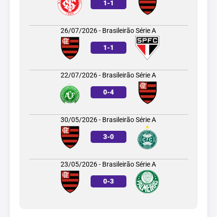
1
-
1
26/07/2026 - Brasileirão Série A
1
-
1
22/07/2026 - Brasileirão Série A
0
-
4
30/05/2026 - Brasileirão Série A
3
-
0
23/05/2026 - Brasileirão Série A
0
-
3