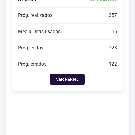
Próg. realizados
357
Média Odds usadas
1.56
Próg. certos
223
Próg. errados
122
VER PERFIL