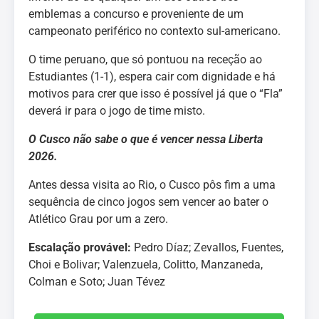
emblemas a concurso e proveniente de um
campeonato periférico no contexto sul-americano.
O time peruano, que só pontuou na receção ao
Estudiantes (1-1), espera cair com dignidade e há
motivos para crer que isso é possível já que o “Fla”
deverá ir para o jogo de time misto.
O Cusco não sabe o que é vencer nessa Liberta
2026.
Antes dessa visita ao Rio, o Cusco pôs fim a uma
sequência de cinco jogos sem vencer ao bater o
Atlético Grau por um a zero.
Escalação provável:
Pedro Díaz; Zevallos, Fuentes,
Choi e Bolivar; Valenzuela, Colitto, Manzaneda,
Colman e Soto; Juan Tévez