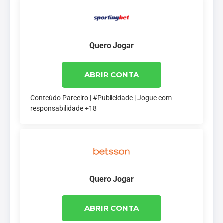
Quero Jogar
ABRIR CONTA
Conteúdo Parceiro | #Publicidade | Jogue com
responsabilidade +18
Quero Jogar
ABRIR CONTA