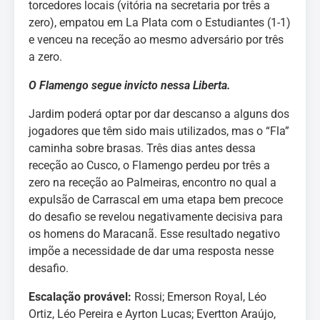
torcedores locais (vitória na secretaria por três a
zero), empatou em La Plata com o Estudiantes (1-1)
e venceu na receção ao mesmo adversário por três
a zero.
O Flamengo segue invicto nessa Liberta.
Jardim poderá optar por dar descanso a alguns dos
jogadores que têm sido mais utilizados, mas o “Fla”
caminha sobre brasas. Três dias antes dessa
receção ao Cusco, o Flamengo perdeu por três a
zero na receção ao Palmeiras, encontro no qual a
expulsão de Carrascal em uma etapa bem precoce
do desafio se revelou negativamente decisiva para
os homens do Maracanã. Esse resultado negativo
impõe a necessidade de dar uma resposta nesse
desafio.
Escalação provável:
Rossi; Emerson Royal, Léo
Ortiz, Léo Pereira e Ayrton Lucas; Evertton Araújo,