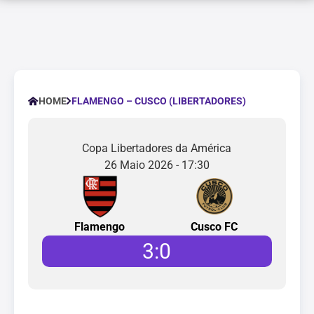
FLAMENGO – CUSCO (LIBERTADORES)
HOME
Copa Libertadores da América
26 Maio 2026 - 17:30
Flamengo
Cusco FC
3
:
0