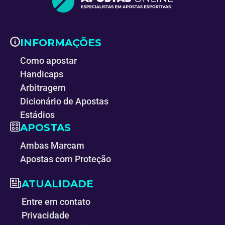
INFORMAÇÕES
Como apostar
Handicaps
Arbitragem
Dicionário de Apostas
Estádios
APOSTAS
Ambas Marcam
Apostas com Proteção
ATUALIDADE
Entre em contato
Privacidade