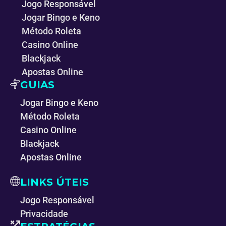
Jogo Responsável
Jogar Bingo e Keno
Método Roleta
Casino Online
Blackjack
Apostas Online
GUIAS
Jogar Bingo e Keno
Método Roleta
Casino Online
Blackjack
Apostas Online
LINKS ÚTEIS
Jogo Responsável
Privacidade