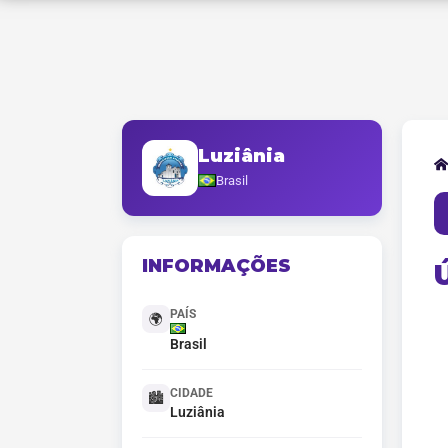
Luziânia
Brasil
INFORMAÇÕES
PAÍS
🌍
Brasil
CIDADE
🏙
Luziânia