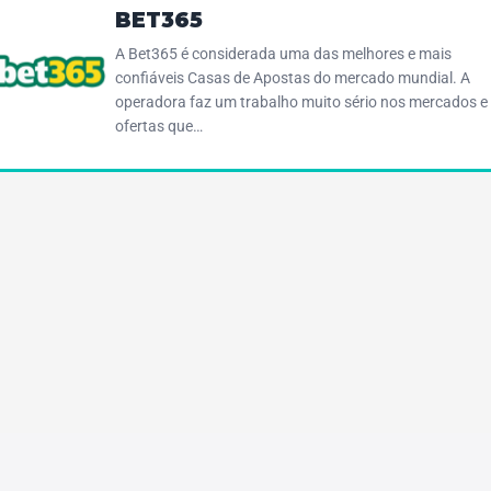
BET365
A Bet365 é considerada uma das melhores e mais
confiáveis Casas de Apostas do mercado mundial. A
operadora faz um trabalho muito sério nos mercados e
ofertas que…