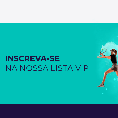
INSCREVA-SE
NA NOSSA LISTA VIP