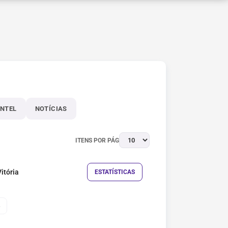
NTEL
NOTÍCIAS
ITENS POR PÁG
Vitória
ESTATÍSTICAS
›