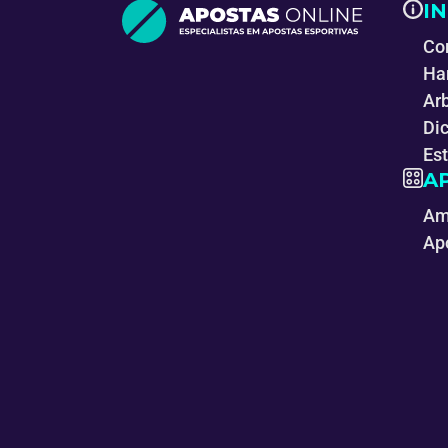
I
Co
Ha
Ar
Di
Es
A
Am
Ap