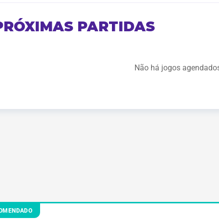
PRÓXIMAS PARTIDAS
Não há jogos agendado
OMENDADO