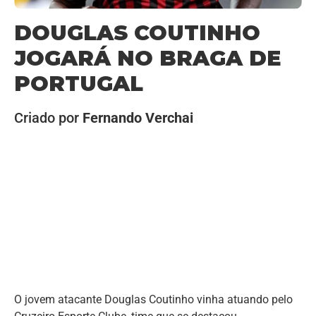
DOUGLAS COUTINHO
JOGARÁ NO BRAGA DE
PORTUGAL
Criado por
Fernando Verchai
O jovem atacante Douglas Coutinho vinha atuando pelo