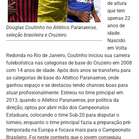
de altura
que tem
apenas 22
anos de
Douglas Coutinho no Atlético Paranaense,
idade.
seleção brasileira e Cruzeiro.
Nascido
em Volta
Redonda no Rio de Janeiro, Coutinho iniciou sua carreira
futebolística nas categorias de base do Cruzeiro em 2008
com 14 anos de idade. Após dois anos se transferiu para
as categorias de base do Atlético Paranaense, onde
ganhou espaço e se destacou tendo chances boas para
atuar profissionalmente. Estreou no time principal em
2013, quando o Atlético Paranaense, por política da
direção, optou por abrir mão dos Campeonatos
Estaduais, colocando o time Sub-20 para disputar o
torneio, enquanto o time principal fazia a preparação pré-
temporada na Europa e focava mais para o Campeonato
Brasileiro. Foi neste contexto que o jovem conseguiu