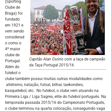
(Sporting
Clube de
Braga) foi
fundado
em 1921 e
vem sendo
considerad
o como o
4º maior
clube de
Capitão Alan Osório com a taça de campeão
Portugal.
da Taça Portugal 2015/16.
Além do
futebol o
clube também possui muitas outras modalidades como
atletismo, natação, futsal, bilhar, taekondwo,
basquetebol, etc. No futebol, o clube vem atuando na
Primeira Liga / Liga Sagres, elite do futebol português. Na
temporada passada 2015/16 do Campeonato Português,
o clube terminou na quarta colocação, conseguindo vaga