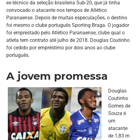
ex-técnico da seleção brasileira Sub-20, que já tinha
convocado o atacante nos tempos de Atlético
Paranaense. Depois de muitas especulações, o destino
foi mesmo o clube português Sporting Braga. O jogador
foi emprestado pelo Atlético Paranaense, clube qual o
atleta tem contrato até julho de 2018. Douglas Coutinho
foi cedido por empréstimo por dois anos ao clube
português.
A jovem promessa
Douglas
Coutinho
Gomes de
Souza é
um
atacante
de 1,83 m