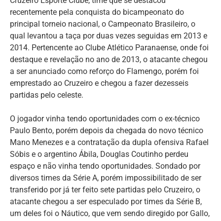
Cruzeiro Esporte Clube, time que se destacou
recentemente pela conquista do bicampeonato do
principal torneio nacional, o Campeonato Brasileiro, o
qual levantou a taça por duas vezes seguidas em 2013 e
2014. Pertencente ao Clube Atlético Paranaense, onde foi
destaque e revelação no ano de 2013, o atacante chegou
a ser anunciado como reforço do Flamengo, porém foi
emprestado ao Cruzeiro e chegou a fazer dezesseis
partidas pelo celeste.
O jogador vinha tendo oportunidades com o ex-técnico
Paulo Bento, porém depois da chegada do novo técnico
Mano Menezes e a contratação da dupla ofensiva Rafael
Sóbis e o argentino Ábila, Douglas Coutinho perdeu
espaço e não vinha tendo oportunidades. Sondado por
diversos times da Série A, porém impossibilitado de ser
transferido por já ter feito sete partidas pelo Cruzeiro, o
atacante chegou a ser especulado por times da Série B,
um deles foi o Náutico, que vem sendo diregido por Gallo,