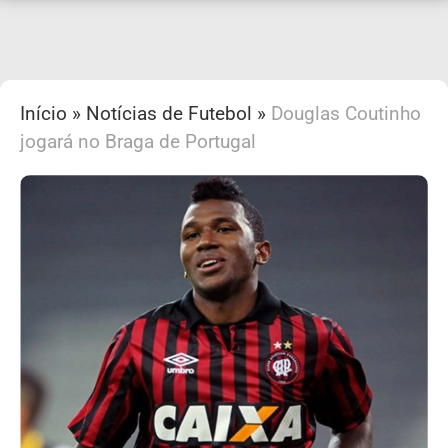
Início
»
Notícias de Futebol
»
Douglas Coutinho
jogará no Braga de Portugal