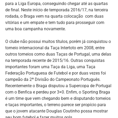
para a Liga Europa, conseguindo chegar até as quartas
de final. Neste início de temporada 2016/17, na terceira
rodada, o Braga vem na quarta colocação com duas
vitórias e um empate e tem tudo para prosseguir com
uma boa campanha novamente.
O clube não possui muitos títulos, porém já conquistou o
torneio internacional da Taça Intertoto em 2008, entre
outros torneios como duas Taças de Portugal, uma delas
na temporada recente de 2015/16. Outras conquistas
importantes foram uma Taça da Liga, uma Taça
Federação Portuguesa de Futebol e por duas vezes foi
campeão da 2ª Divisão do Campeonato Português.
Recentemente o Braga disputou a Supercopa de Portugal
com o Benfica e perdeu por 3×0. Enfim, o Sporting Braga
é um time que vem chegando bem e disputando torneios
e taças importantes, o terreno parece ser propício para
que o jovem atacante Douglas Coutinho possa mostrar
seu bom futebol e fazer muitos gols.