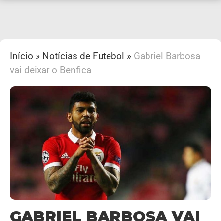
Início
»
Notícias de Futebol
»
Gabriel Barbosa
vai deixar o Benfica
GABRIEL BARBOSA VAI