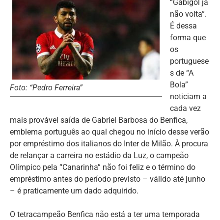
“Gabigol já
não volta”.
É dessa
forma que
os
portuguese
s de “A
Bola”
Foto: “Pedro Ferreira”
noticiam a
cada vez
mais provável saída de Gabriel Barbosa do Benfica,
emblema português ao qual chegou no início desse verão
por empréstimo dos italianos do Inter de Milão. À procura
de relançar a carreira no estádio da Luz, o campeão
Olímpico pela “Canarinha” não foi feliz e o término do
empréstimo antes do período previsto – válido até junho
– é praticamente um dado adquirido.
O tetracampeão Benfica não está a ter uma temporada