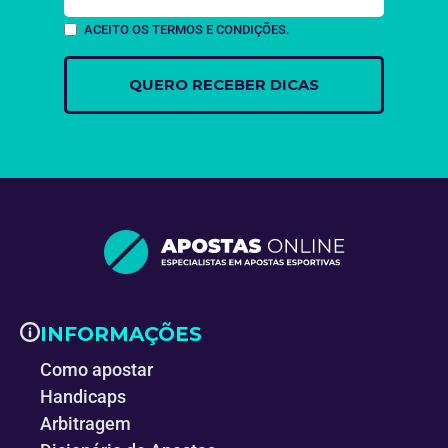
ACEITO OS TERMOS E CONDIÇÕES.
INFORMAÇÕES
Como apostar
Handicaps
Arbitragem