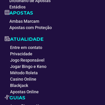
Dicionário de Apostas
Estádios
APOSTAS
Ambas Marcam
Apostas com Proteção
ATUALIDADE
Entre em contato
Privacidade
Jogo Responsável
Jogar Bingo e Keno
Método Roleta
Casino Online
Blackjack
Apostas Online
GUIAS