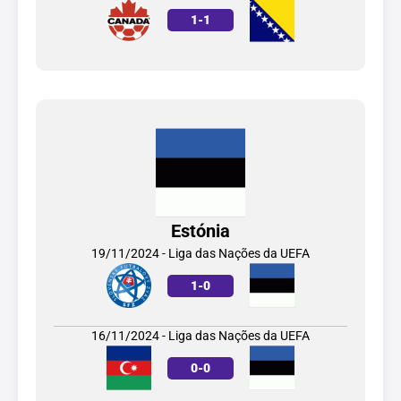
1
-
1
Estónia
19/11/2024 - Liga das Nações da UEFA
1
-
0
16/11/2024 - Liga das Nações da UEFA
0
-
0