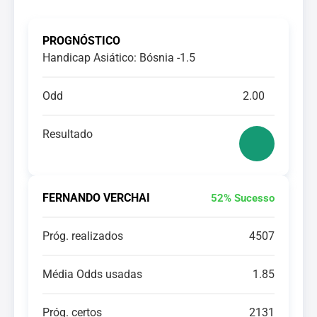
PROGNÓSTICO
Handicap Asiático: Bósnia -1.5
Odd
2.00
Resultado
FERNANDO VERCHAI
52% Sucesso
Próg. realizados
4507
Média Odds usadas
1.85
Próg. certos
2131