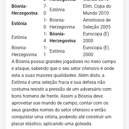
Bósnia-
7-
Elim. Copa do
Estônia
Herzegovina
0
Mundo 2010
1-
Bósnia-
Amistosos de
Estônia
0
Herzegovina
Seleção 2005
1-
Bósnia-
Eurocopa (E)
Estônia
4
Herzegovina
2000
Bósnia-
1-
Eurocopa (E)
Estônia
Herzegovina
1
2000
A Bósnia possui grandes jogadores no meio campo
e ataque, sabendo que o seu setor ofensivo é onde
esta a suas maiores qualidades. Além disto, a
Estônia é uma seleção fraca e sua defesa não
costuma resistir a pressão de um adversário com
bons homens de frente. Assim a Bósnia deve
aproveitar sue mando de campo, contar com os
seus grandes nomes do setor ofensivo e então
conquistar uma vitória, podendo até construir um
placar elástico, aplicando uma goleada.