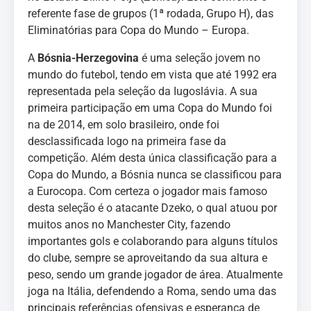
referente fase de grupos (1ª rodada, Grupo H), das
Eliminatórias para Copa do Mundo – Europa.
A
Bósnia-Herzegovina
é uma seleção jovem no
mundo do futebol, tendo em vista que até 1992 era
representada pela seleção da Iugoslávia. A sua
primeira participação em uma Copa do Mundo foi
na de 2014, em solo brasileiro, onde foi
desclassificada logo na primeira fase da
competição. Além desta única classificação para a
Copa do Mundo, a Bósnia nunca se classificou para
a Eurocopa. Com certeza o jogador mais famoso
desta seleção é o atacante Dzeko, o qual atuou por
muitos anos no Manchester City, fazendo
importantes gols e colaborando para alguns títulos
do clube, sempre se aproveitando da sua altura e
peso, sendo um grande jogador de área. Atualmente
joga na Itália, defendendo a Roma, sendo uma das
principais referências ofensivas e esperança de