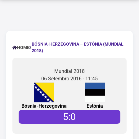
BÓSNIA-HERZEGOVINA – ESTÓNIA (MUNDIAL
HOME
2018)
Mundial 2018
06 Setembro 2016 - 11:45
Bósnia-Herzegovina
Estónia
5
:
0