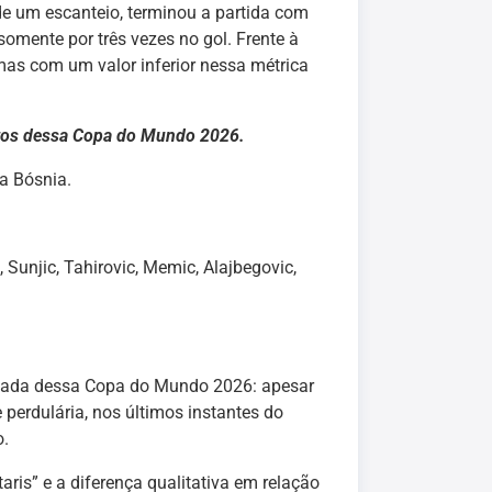
e um escanteio, terminou a partida com
somente por três vezes no gol. Frente à
as com um valor inferior nessa métrica
utos dessa Copa do Mundo 2026.
a Bósnia.
, Sunjic, Tahirovic, Memic, Alajbegovic,
rodada dessa Copa do Mundo 2026: apesar
erdulária, nos últimos instantes do
o.
ris” e a diferença qualitativa em relação