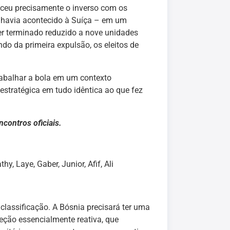
teceu precisamente o inverso com os
e havia acontecido à Suíça – em um
ter terminado reduzido a nove unidades
do da primeira expulsão, os eleitos de
rabalhar a bola em um contexto
estratégica em tudo idêntica ao que fez
contros oficiais.
y, Laye, Gaber, Junior, Afif, Ali
assificação. A Bósnia precisará ter uma
eção essencialmente reativa, que