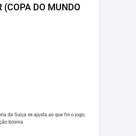
R (COPA DO MUNDO
ria da Suíça se ajusta ao que foi o jogo,
eção bósnia.