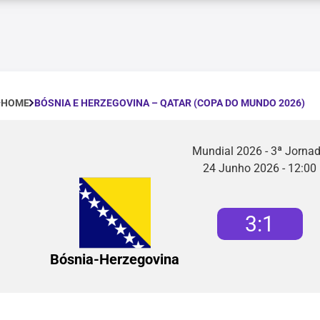
BÓSNIA E HERZEGOVINA – QATAR (COPA DO MUNDO 2026)
HOME
Mundial 2026 - 3ª Jorna
24 Junho 2026 - 12:00
3
:
1
Bósnia-Herzegovina