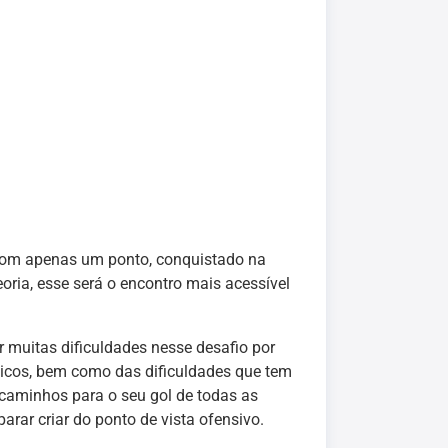
 com apenas um ponto, conquistado na
ria, esse será o encontro mais acessível
r muitas dificuldades nesse desafio por
gicos, bem como das dificuldades que tem
 caminhos para o seu gol de todas as
rar criar do ponto de vista ofensivo.