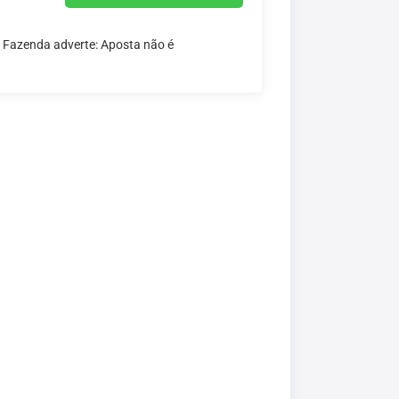
a Fazenda adverte: Aposta não é