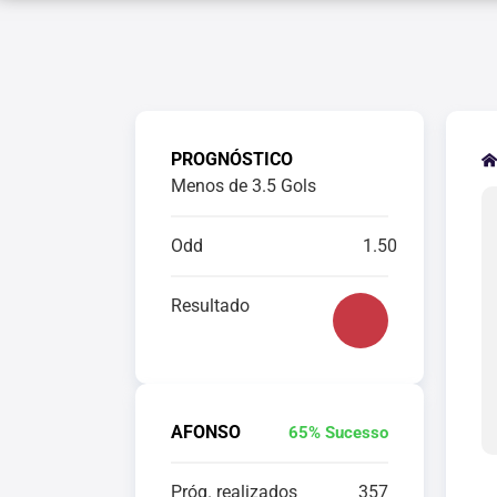
PROGNÓSTICO
Menos de 3.5 Gols
Odd
1.50
Resultado
AFONSO
65% Sucesso
Próg. realizados
357