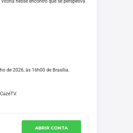
 vitória nesse encontro que se perspetiva
ho de 2026, às 16h00 de Brasília.
 CazéTV.
ABRIR CONTA