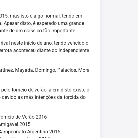
15, mas isto é algo normal, tendo em
a. Apesar disto, é esperado uma grande
nte de um clássico tão importante.
ival neste início de ano, tendo vencido o
derrota aconteceu diante do Independiente
rtinez, Mayada, Domingo, Palacios, Mora
pelo torneio de verão, além disto existe o
o devido as más intenções da torcida do
Torneio de Verão 2016
Amigável 2015
Campeonato Argentino 2015