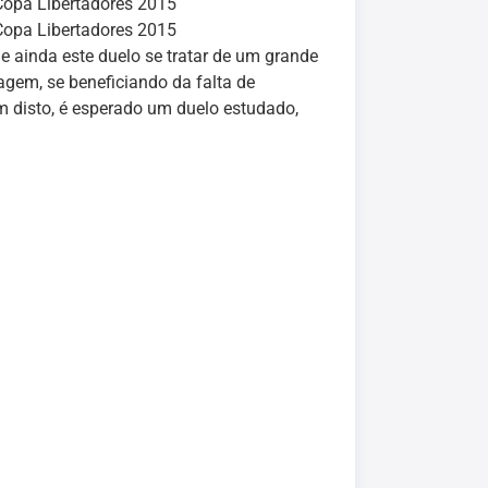
Copa Libertadores 2015
Copa Libertadores 2015
 ainda este duelo se tratar de um grande
gem, se beneficiando da falta de
m disto, é esperado um duelo estudado,