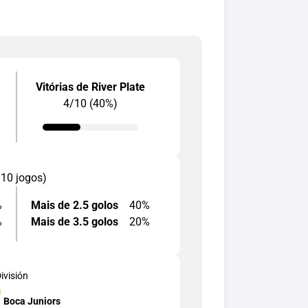
Vitórias de River Plate
4/10 (40%)
 10 jogos)
%
Mais de 2.5 golos
40%
%
Mais de 3.5 golos
20%
ivisión
Boca Juniors