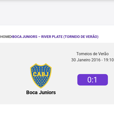
BOCA JUNIORS – RIVER PLATE (TORNEIO DE VERÃO)
HOME
Torneios de Verão
30 Janeiro 2016 - 19:10
0
:
1
Boca Juniors