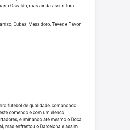
liano Osvaldo, mas ainda assim fora
Carrizo, Cubas, Messidoro, Tevez e Pávon
eiro futebol de qualidade, comandado
om este comendo e com um elenco
ertadores, eliminando até mesmo o Boca
al, mas enfrentou o Barcelona e assim