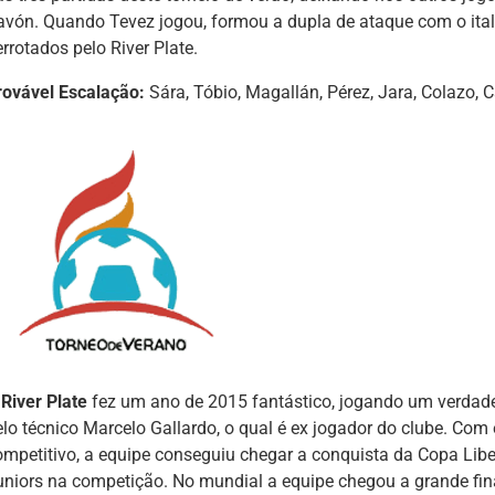
avón. Quando Tevez jogou, formou a dupla de ataque com o ita
rrotados pelo River Plate.
rovável Escalação:
Sára, Tóbio, Magallán, Pérez, Jara, Colazo, 
O
River Plate
fez um ano de 2015 fantástico, jogando um verdad
elo técnico Marcelo Gallardo, o qual é ex jogador do clube. C
ompetitivo, a equipe conseguiu chegar a conquista da Copa Lib
uniors na competição. No mundial a equipe chegou a grande fin