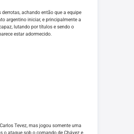
s derrotas, achando então que a equipe
argentino iniciar, e principalmente a
capaz, lutando por títulos e sendo o
parece estar adormecido.
e Carlos Tevez, mas jogou somente uma
ogos o ataque sob o comando de Chávez e