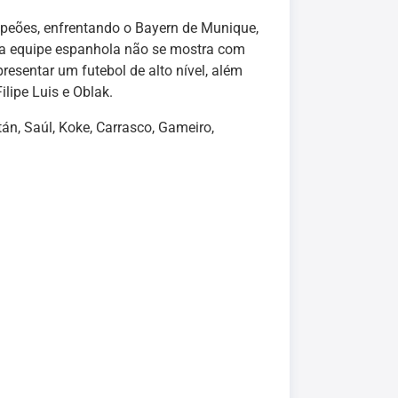
mpeões, enfrentando o Bayern de Munique,
z a equipe espanhola não se mostra com
presentar um futebol de alto nível, além
lipe Luis e Oblak.
itán, Saúl, Koke, Carrasco, Gameiro,