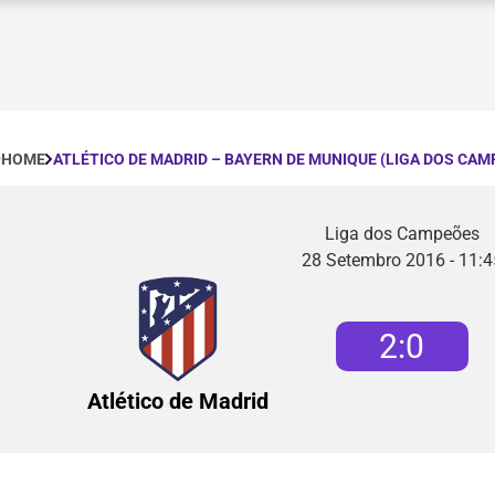
ATLÉTICO DE MADRID – BAYERN DE MUNIQUE (LIGA DOS CAM
HOME
Liga dos Campeões
28 Setembro 2016 - 11:4
2
:
0
Atlético de Madrid