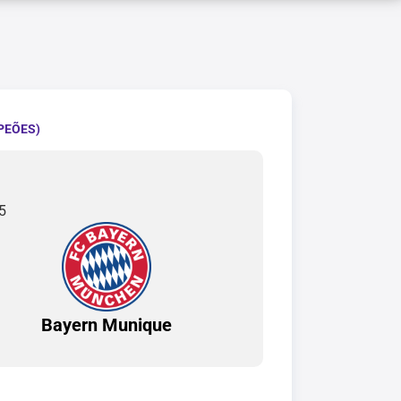
PEÕES)
5
Bayern Munique