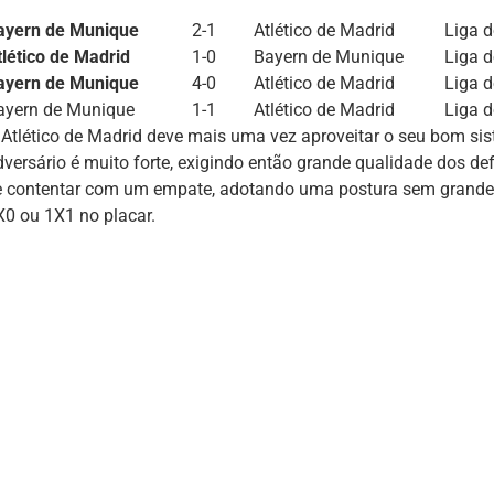
ayern de Munique
2-1
Atlético de Madrid
Liga 
tlético de Madrid
1-0
Bayern de Munique
Liga 
ayern de Munique
4-0
Atlético de Madrid
Liga 
ayern de Munique
1-1
Atlético de Madrid
Liga 
 Atlético de Madrid deve mais uma vez aproveitar o seu bom si
dversário é muito forte, exigindo então grande qualidade dos de
e contentar com um empate, adotando uma postura sem grande 
X0 ou 1X1 no placar.