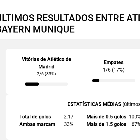
ÚLTIMOS RESULTADOS ENTRE AT
BAYERN MUNIQUE
Vitórias de Atlético de
Empates
Madrid
1/6 (17%)
2/6 (33%)
ESTATÍSTICAS MÉDIAS
(último
Total de golos
2.17
Mais de 0.5 golos
100
Ambas marcam
33%
Mais de 1.5 golos
67