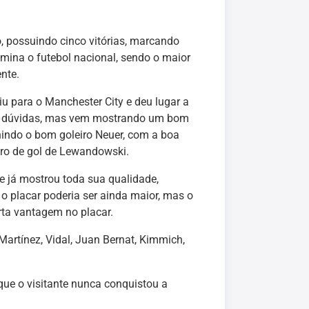
 possuindo cinco vitórias, marcando
mina o futebol nacional, sendo o maior
nte.
iu para o Manchester City e deu lugar a
 de dúvidas, mas vem mostrando um bom
unindo o bom goleiro Neuer, com a boa
aro de gol de Lewandowski.
 já mostrou toda sua qualidade,
o placar poderia ser ainda maior, mas o
rta vantagem no placar.
Martínez, Vidal, Juan Bernat, Kimmich,
 que o visitante nunca conquistou a