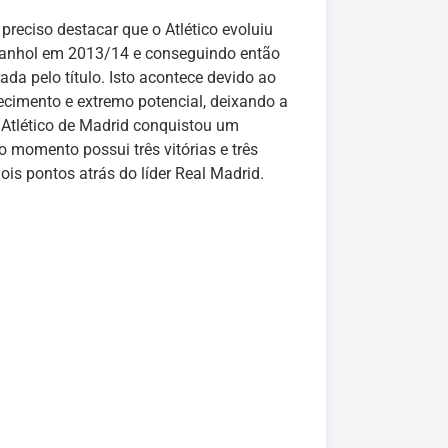
reciso destacar que o Atlético evoluiu
spanhol em 2013/14 e conseguindo então
da pelo título. Isto acontece devido ao
ecimento e extremo potencial, deixando a
 Atlético de Madrid conquistou um
o momento possui três vitórias e três
is pontos atrás do líder Real Madrid.