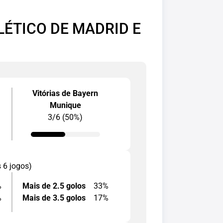
LÉTICO DE MADRID E
Vitórias de Bayern
Munique
3/6 (50%)
s 6 jogos)
%
Mais de 2.5 golos
33%
%
Mais de 3.5 golos
17%