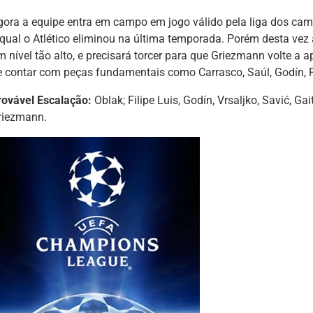
gora a equipe entra em campo em jogo válido pela liga dos ca
 qual o Atlético eliminou na última temporada. Porém desta ve
 nível tão alto, e precisará torcer para que Griezmann volte a a
e contar com peças fundamentais como Carrasco, Saúl, Godín, Fi
rovável Escalação:
Oblak; Filipe Luis, Godín, Vrsaljko, Savić, Ga
riezmann.