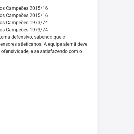
dos Campeões 2015/16
dos Campeões 2015/16
dos Campeões 1973/74
dos Campeões 1973/74
stema defensivo, sabendo que o
fensores atleticanos. A equipe alemã deve
ofensividade, e se satisfazendo com o