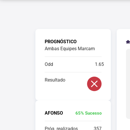
PROGNÓSTICO
Ambas Equipes Marcam
Odd
1.65
Resultado
AFONSO
65% Sucesso
Próg. realizados
357