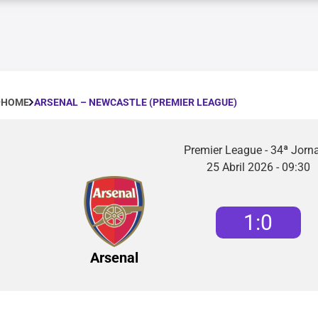
ARSENAL – NEWCASTLE (PREMIER LEAGUE)
HOME
Premier League - 34ª Jorn
25 Abril 2026 - 09:30
1
:
0
Arsenal