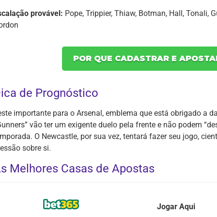
scalação provável:
Pope, Trippier, Thiaw, Botman, Hall, Tonali,
ordon
POR QUE CADASTRAR E APOSTA
ica de Prognóstico
este importante para o Arsenal, emblema que está obrigado a da
Gunners” vão ter um exigente duelo pela frente e não podem “de
emporada. O Newcastle, por sua vez, tentará fazer seu jogo, cien
essão sobre si.
s Melhores Casas de Apostas
Jogar Aqui