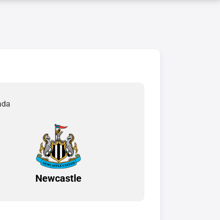
ada
Newcastle