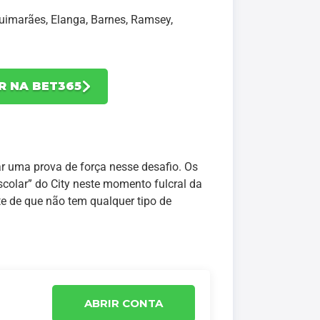
 Guimarães, Elanga, Barnes, Ramsey,
R NA BET365
r uma prova de força nesse desafio. Os
scolar” do City neste momento fulcral da
te de que não tem qualquer tipo de
ABRIR CONTA