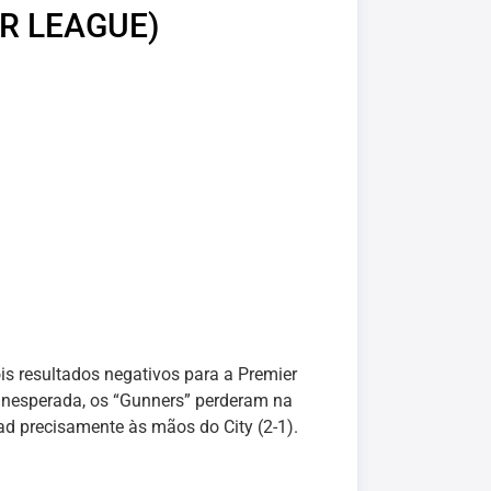
R LEAGUE)
 resultados negativos para a Premier
 inesperada, os “Gunners” perderam na
had precisamente às mãos do City (2-1).