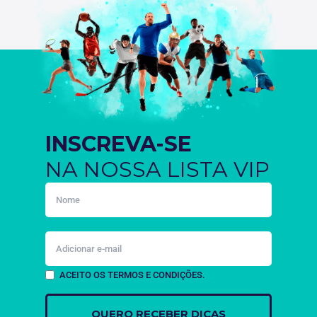
INSCREVA-SE
NA NOSSA LISTA VIP
ACEITO OS TERMOS E CONDIÇÕES.