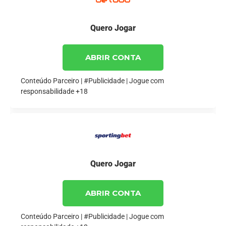
Quero Jogar
ABRIR CONTA
Conteúdo Parceiro | #Publicidade | Jogue com
responsabilidade +18
Quero Jogar
ABRIR CONTA
Conteúdo Parceiro | #Publicidade | Jogue com