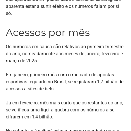
aparenta estar a surtir efeito e os números falam por si
só.
Acessos por mês
Os números em causa são relativos ao primeiro trimestre
do ano, nomeadamente aos meses de janeiro, fevereiro e
março de 2025.
Em janeiro, primeiro mês com o mercado de apostas
esportivas regulado no Brasil, se registaram 1,7 bilhão de
acessos a sites de bets.
Já em fevereiro, mês mais curto que os restantes do ano,
se verificou uma ligeira quebra com os números a se
cifrarem em 1,4 bilhão.
No entanto, o “melhor” estava mesmo guardado para o