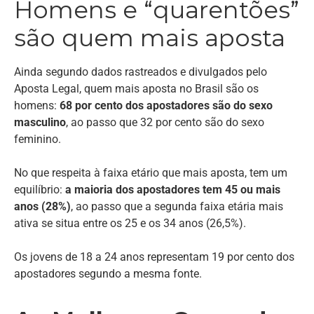
Homens e “quarentões”
são quem mais aposta
Ainda segundo dados rastreados e divulgados pelo
Aposta Legal, quem mais aposta no Brasil são os
homens:
68 por cento dos apostadores são do sexo
masculino
, ao passo que 32 por cento são do sexo
feminino.
No que respeita à faixa etário que mais aposta, tem um
equilíbrio:
a maioria dos apostadores tem 45 ou mais
anos (28%)
, ao passo que a segunda faixa etária mais
ativa se situa entre os 25 e os 34 anos (26,5%).
Os jovens de 18 a 24 anos representam 19 por cento dos
apostadores segundo a mesma fonte.