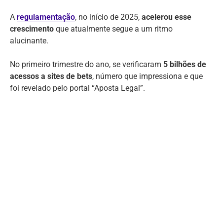
A
regulamentação
, no início de 2025,
acelerou esse
crescimento
que atualmente segue a um ritmo
alucinante.
No primeiro trimestre do ano, se verificaram
5 bilhões de
acessos a sites de bets
, número que impressiona e que
foi revelado pelo portal “Aposta Legal”.