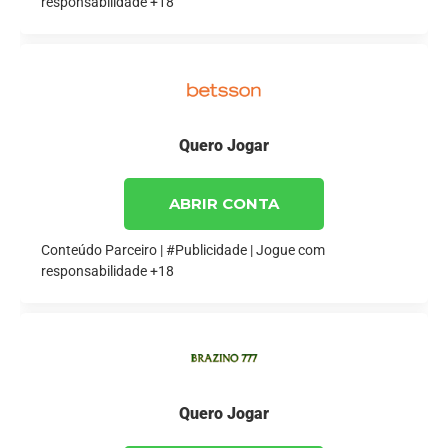
responsabilidade +18
Quero Jogar
ABRIR CONTA
Conteúdo Parceiro | #Publicidade | Jogue com
responsabilidade +18
Quero Jogar