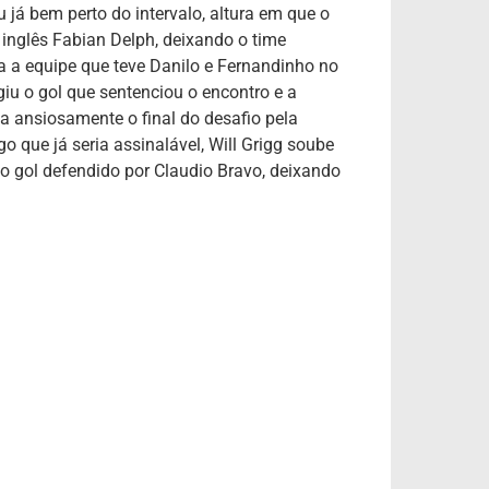
 já bem perto do intervalo, altura em que o
 inglês Fabian Delph, deixando o time
ra a equipe que teve Danilo e Fernandinho no
giu o gol que sentenciou o encontro e a
va ansiosamente o final do desafio pela
o que já seria assinalável, Will Grigg soube
o gol defendido por Claudio Bravo, deixando