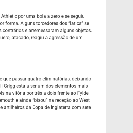
Athletic por uma bola a zero e se seguiu
 forma. Alguns torcedores dos “latics” se
 contrários e arremessaram alguns objetos.
uero, atacado, reagiu à agressão de um
e que passar quatro eliminatórias, deixando
ll Grigg está a ser um dos elementos mais
na vitória por três a dois frente ao Fylde,
mouth e ainda “bisou” na receção ao West
e artilheiros da Copa de Inglaterra com sete