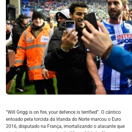
“Will Grigg is on fire, your defence is terrified”. O cântico
entoado pela torcida da Irlanda do Norte marcou o Euro
2016, disputado na França, imortalizando o atacante que