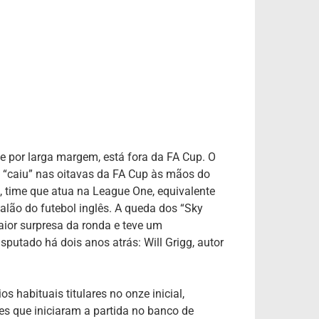
e por larga margem, está fora da FA Cup. O
d “caiu” nas oitavas da FA Cup às mãos do
, time que atua na League One, equivalente
calão do futebol inglês. A queda dos “Sky
aior surpresa da ronda e teve um
putado há dois anos atrás: Will Grigg, autor
 habituais titulares no onze inicial,
es que iniciaram a partida no banco de