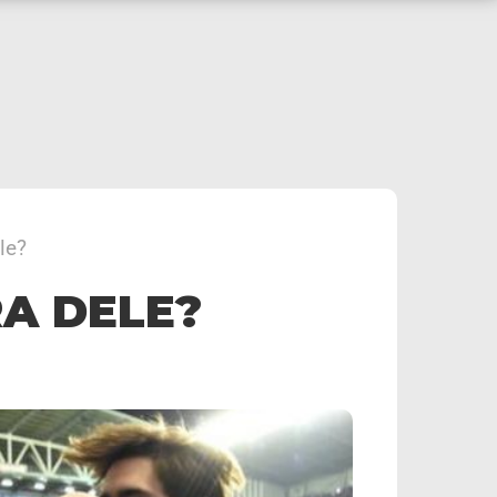
le?
RA DELE?