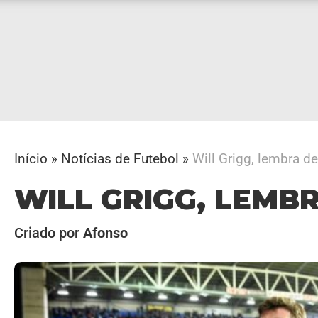
Início
»
Notícias de Futebol
»
Will Grigg, lembra de
WILL GRIGG, LEMB
Criado por
Afonso