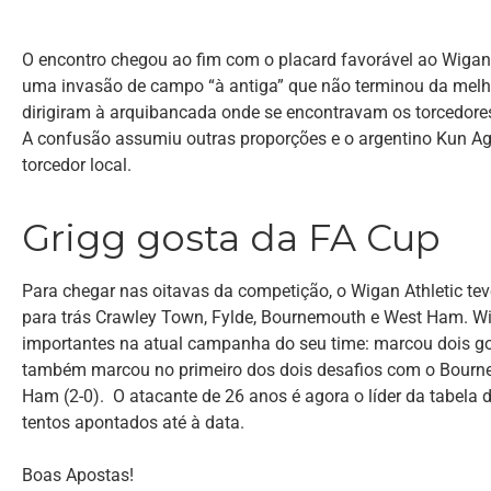
O encontro chegou ao fim com o placard favorável ao Wigan 
uma invasão de campo “à antiga” que não terminou da melhor
dirigiram à arquibancada onde se encontravam os torcedores
A confusão assumiu outras proporções e o argentino Kun Ag
torcedor local.
Grigg gosta da FA Cup
Para chegar nas oitavas da competição, o Wigan Athletic tev
para trás Crawley Town, Fylde, Bournemouth e West Ham. Wi
importantes na atual campanha do seu time: marcou dois gols 
também marcou no primeiro dos dois desafios com o Bourne
Ham (2-0). O atacante de 26 anos é agora o líder da tabela d
tentos apontados até à data.
Boas Apostas!