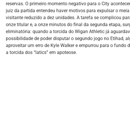
reservas. O primeiro momento negativo para o City aconteceu
juiz da partida entendeu haver motivos para expulsar o meia
visitante reduzido a dez unidades. A tarefa se complicou pa
onze titular e, a onze minutos do final da segunda etapa, sur
eliminatória: quando a torcida do Wigan Athletic já aguarda
possibilidade de poder disputar o segundo jogo no Etihad, alg
aproveitar um erro de Kyle Walker e empurrou para o fundo d
a torcida dos “latics” em apoteose.