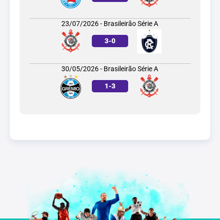
23/07/2026 - Brasileirão Série A
3
-
0
30/05/2026 - Brasileirão Série A
1
-
3