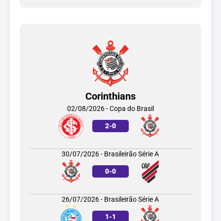
Corinthians
02/08/2026 - Copa do Brasil
2
-
0
30/07/2026 - Brasileirão Série A
0
-
0
26/07/2026 - Brasileirão Série A
1
-
1