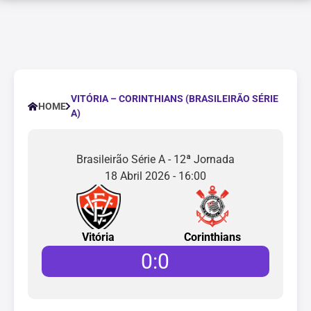
VITÓRIA – CORINTHIANS (BRASILEIRÃO SÉRIE
HOME
A)
Brasileirão Série A - 12ª Jornada
18 Abril 2026 - 16:00
Vitória
Corinthians
0
:
0