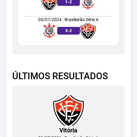
1
-
2
05/07/2024 - Brasileirão Série A
3
-
2
ÚLTIMOS RESULTADOS
Vitória