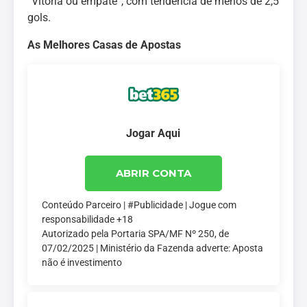
“Vitória ou empate”, com tendência de menos de 2,5
gols.
As Melhores Casas de Apostas
Jogar Aqui
ABRIR CONTA
Conteúdo Parceiro | #Publicidade | Jogue com
responsabilidade +18
Autorizado pela Portaria SPA/MF Nº 250, de
07/02/2025 | Ministério da Fazenda adverte: Aposta
não é investimento