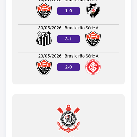
1
-
0
30/05/2026 - Brasileirão Série A
3
-
1
23/05/2026 - Brasileirão Série A
2
-
0