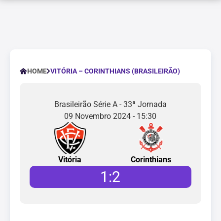
VITÓRIA – CORINTHIANS (BRASILEIRÃO)
HOME
Brasileirão Série A - 33ª Jornada
09 Novembro 2024 - 15:30
Vitória
Corinthians
1
:
2