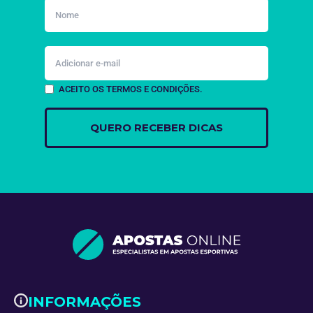
ACEITO OS TERMOS E CONDIÇÕES.
INFORMAÇÕES