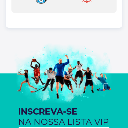
INSCREVA-SE
NA NOSSA LISTA VIP