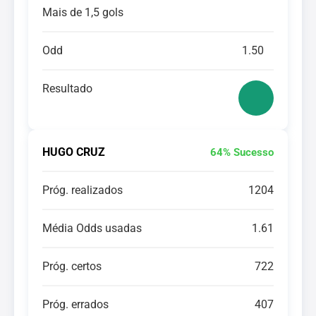
Mais de 1,5 gols
Odd
1.50
Resultado
HUGO CRUZ
64% Sucesso
Próg. realizados
1204
Média Odds usadas
1.61
Próg. certos
722
Próg. errados
407