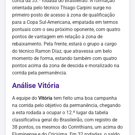
conta da 33.ª rodada do Brasileirão. A formação
orientada pelo técnico Thiago Carpini surge no
primeiro posto de acesso à zona de qualificação
para a Copa Sul-Americana, empatada em termos
pontuais com o seu próximo oponente, com quatro
pontos de vantagem em relação à zona de
rebaixamento. Pela frente, estará o grupo a cargo
do técnico Ramon Díaz, que atravessa um belo
momento de forma, estando também com quatro
pontos acima da zona de descida e moralizado na
corrida pela permanência.
Análise Vitória
A equipe do
Vitória
tem feito uma boa campanha
na corrida pelo objetivo da permanência, chegando
a esta rodada a ocupar o 12.º lugar da tabela
classificativa geral do Brasileirão, com registro de
38 pontos, os mesmos do Corinthians, um acima do
Fluminense e do Criciúma. Em 32 rodadas, o saldo