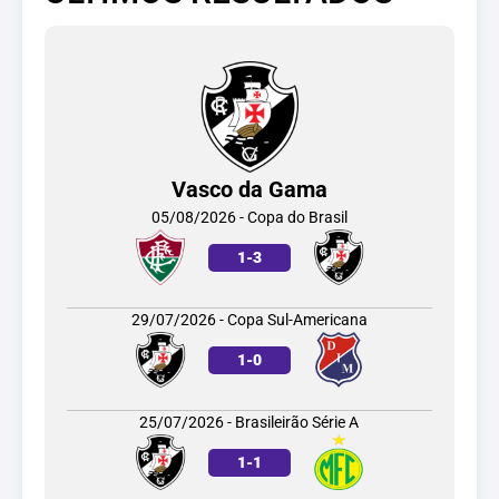
Vasco da Gama
05/08/2026 - Copa do Brasil
1
-
3
29/07/2026 - Copa Sul-Americana
1
-
0
25/07/2026 - Brasileirão Série A
1
-
1