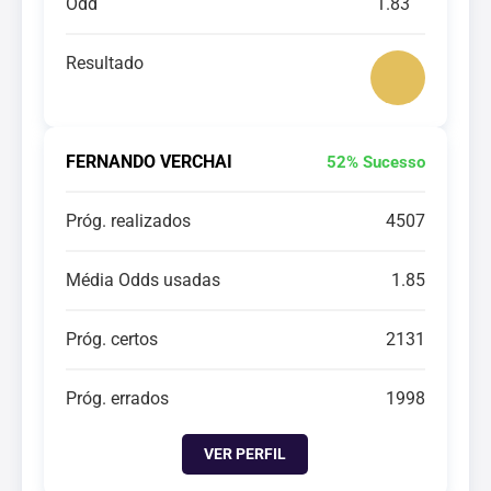
Odd
1.83
Resultado
FERNANDO VERCHAI
52% Sucesso
Próg. realizados
4507
Média Odds usadas
1.85
Próg. certos
2131
Próg. errados
1998
VER PERFIL