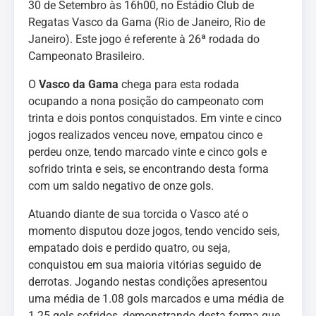
30 de Setembro às 16h00, no Estádio Club de
Regatas Vasco da Gama (Rio de Janeiro, Rio de
Janeiro). Este jogo é referente à 26ª rodada do
Campeonato Brasileiro.
O
Vasco da Gama
chega para esta rodada
ocupando a nona posição do campeonato com
trinta e dois pontos conquistados. Em vinte e cinco
jogos realizados venceu nove, empatou cinco e
perdeu onze, tendo marcado vinte e cinco gols e
sofrido trinta e seis, se encontrando desta forma
com um saldo negativo de onze gols.
Atuando diante de sua torcida o Vasco até o
momento disputou doze jogos, tendo vencido seis,
empatado dois e perdido quatro, ou seja,
conquistou em sua maioria vitórias seguido de
derrotas. Jogando nestas condições apresentou
uma média de 1.08 gols marcados e uma média de
1.25 gols sofridos, demonstrando desta forma que