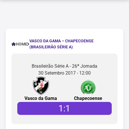
VASCO DA GAMA – CHAPECOENSE
HOME
(BRASILEIRÃO SÉRIE A)
Brasileirão Série A - 26ª Jornada
30 Setembro 2017 - 12:00
Vasco da Gama
Chapecoense
1
:
1