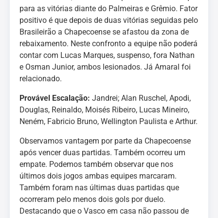
para as vitórias diante do Palmeiras e Grêmio. Fator
positivo é que depois de duas vitórias seguidas pelo
Brasileirão a Chapecoense se afastou da zona de
rebaixamento. Neste confronto a equipe não poderá
contar com Lucas Marques, suspenso, fora Nathan
e Osman Junior, ambos lesionados. Já Amaral foi
relacionado.
Provável Escalação:
Jandrei; Alan Ruschel, Apodi,
Douglas, Reinaldo, Moisés Ribeiro, Lucas Mineiro,
Neném, Fabricio Bruno, Wellington Paulista e Arthur.
Observamos vantagem por parte da Chapecoense
após vencer duas partidas. Também ocorreu um
empate. Podemos também observar que nos
últimos dois jogos ambas equipes marcaram.
Também foram nas últimas duas partidas que
ocorreram pelo menos dois gols por duelo.
Destacando que o Vasco em casa não passou de