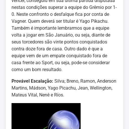
vencer, conseguiu em sua última partida disputada
nestas condições superar a equipe do Grêmio por 1-
0. Neste confronto o desfalque fica por conta de
Vagner. Quem deverá ser titular é Yago Pikachu.
Também é importante lembrarmos que a equipe
volta a jogar em São Januário, ou seja, diante de
seus torcedores são vinte pontos conquistados
contra doze fora de casa. Outro dado é que a
equipe vem de um empate conquistado fora de
casa frente ao Sport, ou seja, pode-se considerar
como um bom resultado.
Provável Escalação:
Silva; Breno, Ramon, Anderson
Martins, Mádson, Yago Picachu, Jean, Wellington,
Mateus Vital, Nenê e Ríos.