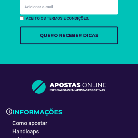
ACEITO OS TERMOS E CONDIÇÕES.
INFORMAÇÕES
Como apostar
Handicaps