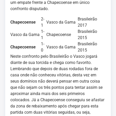
um empate frente a Chapecoense em único
confronto disputado.
2-
Brasileirão
Chapecoense
Vasco da Gama
1
2017
1-
Brasileirão
Vasco da Gama
Chapecoense
1
2015
1-
Brasileirão
Chapecoense
Vasco da Gama
0
2015
Neste confronto pelo Brasileirão o Vasco jogará
diante de sua torcida e chega como favorito.
Lembrando que depois de duas rodadas fora de
casa onde não conheceu vitórias, desta vez em
seus domínios não deverá pensar em outra coisa
que não sejam os três pontos para tentar assim se
aproximar ainda mais dos seis primeiros
colocados. Já a Chapecoense conseguiu se afastar
da zona de rebaixamento após chegar para esta
partida com duas vitórias seguidas, ou seja,