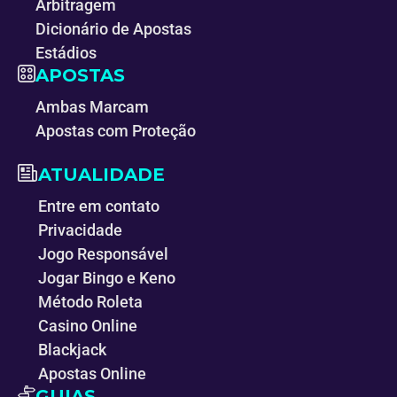
Arbitragem
Dicionário de Apostas
Estádios
APOSTAS
Ambas Marcam
Apostas com Proteção
ATUALIDADE
Entre em contato
Privacidade
Jogo Responsável
Jogar Bingo e Keno
Método Roleta
Casino Online
Blackjack
Apostas Online
GUIAS