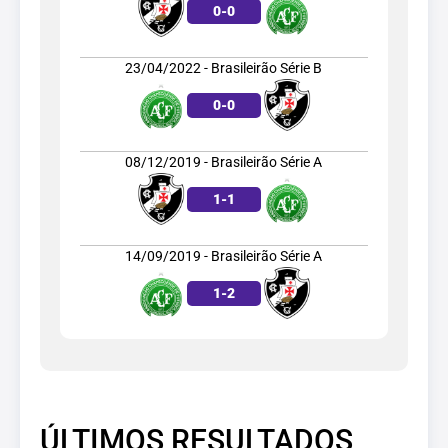
0
-
0
23/04/2022 - Brasileirão Série B
0
-
0
08/12/2019 - Brasileirão Série A
1
-
1
14/09/2019 - Brasileirão Série A
1
-
2
ÚLTIMOS RESULTADOS