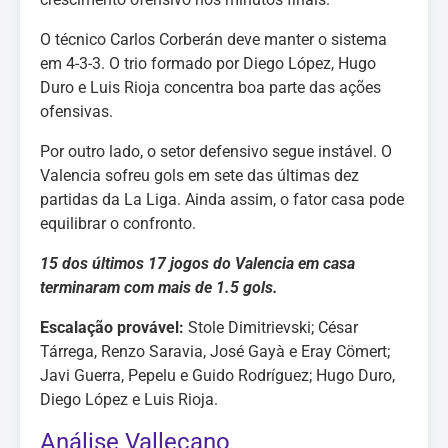
O técnico Carlos Corberán deve manter o sistema
em 4-3-3. O trio formado por Diego López, Hugo
Duro e Luis Rioja concentra boa parte das ações
ofensivas.
Por outro lado, o setor defensivo segue instável. O
Valencia sofreu gols em sete das últimas dez
partidas da La Liga. Ainda assim, o fator casa pode
equilibrar o confronto.
15 dos últimos 17 jogos do Valencia em casa
terminaram com mais de 1.5 gols.
Escalação provável:
Stole Dimitrievski; César
Tárrega, Renzo Saravia, José Gayà e Eray Cömert;
Javi Guerra, Pepelu e Guido Rodríguez; Hugo Duro,
Diego López e Luis Rioja.
Análise Vallecano