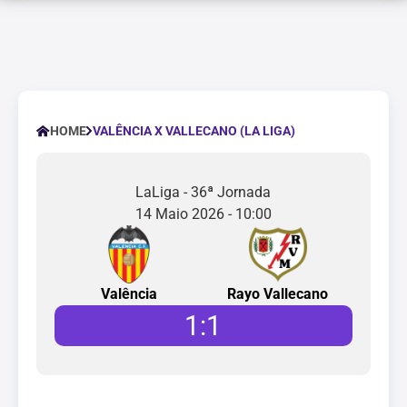
VALÊNCIA X VALLECANO (LA LIGA)
HOME
LaLiga - 36ª Jornada
14 Maio 2026 - 10:00
Valência
Rayo Vallecano
1
:
1