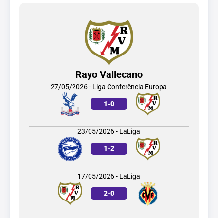
Rayo Vallecano
27/05/2026 - Liga Conferência Europa
1
-
0
23/05/2026 - LaLiga
1
-
2
17/05/2026 - LaLiga
2
-
0