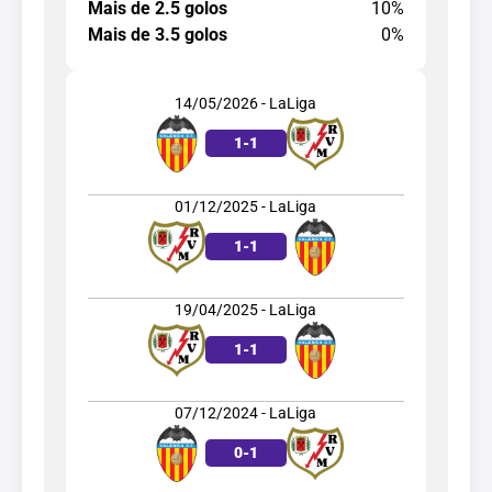
Mais de 2.5 golos
10%
Mais de 3.5 golos
0%
14/05/2026 - LaLiga
1
-
1
01/12/2025 - LaLiga
1
-
1
19/04/2025 - LaLiga
1
-
1
07/12/2024 - LaLiga
0
-
1