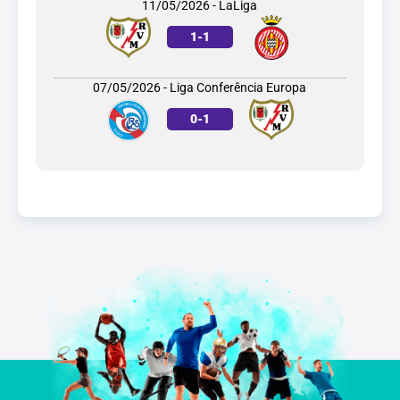
11/05/2026 - LaLiga
1
-
1
07/05/2026 - Liga Conferência Europa
0
-
1