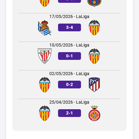
17/05/2026 - LaLiga
3
-
4
10/05/2026 - LaLiga
0
-
1
02/05/2026 - LaLiga
0
-
2
25/04/2026 - LaLiga
2
-
1