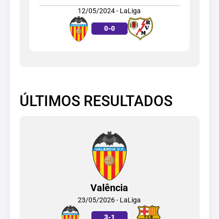
12/05/2024 - LaLiga
0
-
0
ÚLTIMOS RESULTADOS
Valência
23/05/2026 - LaLiga
3
-
1