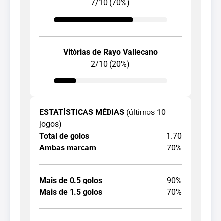
7/10 (70%)
Vitórias de Rayo Vallecano
2/10 (20%)
ESTATÍSTICAS MÉDIAS
(últimos 10
jogos)
Total de golos
1.70
Ambas marcam
70%
Mais de 0.5 golos
90%
Mais de 1.5 golos
70%