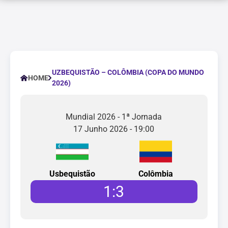
UZBEQUISTÃO – COLÔMBIA (COPA DO MUNDO
HOME
2026)
Mundial 2026 - 1ª Jornada
17 Junho 2026 - 19:00
Usbequistão
Colômbia
1
:
3