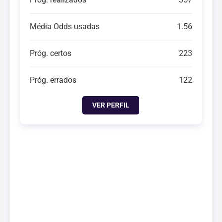
Média Odds usadas
1.56
Próg. certos
223
Próg. errados
122
VER PERFIL