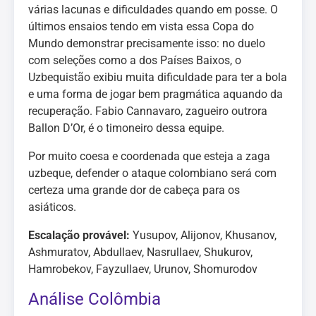
várias lacunas e dificuldades quando em posse. O
últimos ensaios tendo em vista essa Copa do
Mundo demonstrar precisamente isso: no duelo
com seleções como a dos Países Baixos, o
Uzbequistão exibiu muita dificuldade para ter a bola
e uma forma de jogar bem pragmática aquando da
recuperação. Fabio Cannavaro, zagueiro outrora
Ballon D’Or, é o timoneiro dessa equipe.
Por muito coesa e coordenada que esteja a zaga
uzbeque, defender o ataque colombiano será com
certeza uma grande dor de cabeça para os
asiáticos.
Escalação provável:
Yusupov, Alijonov, Khusanov,
Ashmuratov, Abdullaev, Nasrullaev, Shukurov,
Hamrobekov, Fayzullaev, Urunov, Shomurodov
Análise Colômbia