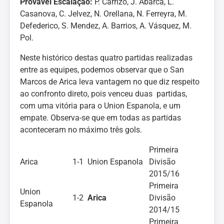
Provável Escalação:
P. Carrizo, J. Abarca, L.
Casanova, C. Jelvez, N. Orellana, N. Ferreyra, M.
Defederico, S. Mendez, A. Barrios, A. Vásquez, M.
Pol.
Neste histórico destas quatro partidas realizadas
entre as equipes, podemos observar que o San
Marcos de Arica leva vantagem no que diz respeito
ao confronto direto, pois venceu duas partidas,
com uma vitória para o Union Espanola, e um
empate. Observa-se que em todas as partidas
aconteceram no máximo três gols.
Primeira
Arica
1-1
Union Espanola
Divisão
2015/16
Primeira
Union
1-2
Arica
Divisão
Espanola
2014/15
Primeira