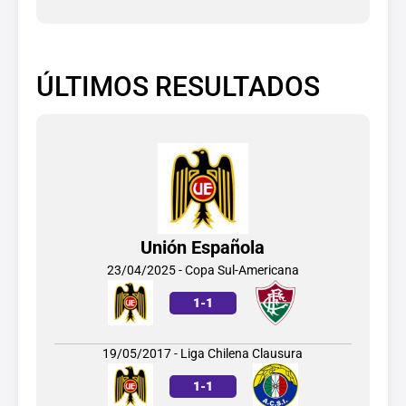
ÚLTIMOS RESULTADOS
Unión Española
23/04/2025 - Copa Sul-Americana
1
-
1
19/05/2017 - Liga Chilena Clausura
1
-
1