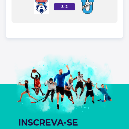
3
-
2
INSCREVA-SE