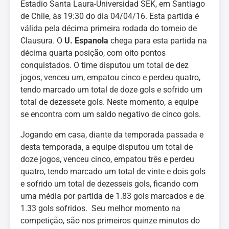
Estadio Santa Laura-Universidad SEK, em Santiago
de Chile, às 19:30 do dia 04/04/16. Esta partida é
válida pela décima primeira rodada do torneio de
Clausura. O
U. Espanola
chega para esta partida na
décima quarta posição, com oito pontos
conquistados. O time disputou um total de dez
jogos, venceu um, empatou cinco e perdeu quatro,
tendo marcado um total de doze gols e sofrido um
total de dezessete gols. Neste momento, a equipe
se encontra com um saldo negativo de cinco gols.
Jogando em casa, diante da temporada passada e
desta temporada, a equipe disputou um total de
doze jogos, venceu cinco, empatou três e perdeu
quatro, tendo marcado um total de vinte e dois gols
e sofrido um total de dezesseis gols, ficando com
uma média por partida de 1.83 gols marcados e de
1.33 gols sofridos. Seu melhor momento na
competição, são nos primeiros quinze minutos do