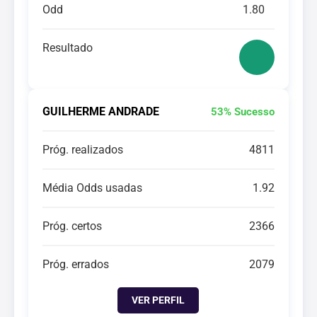
Odd
1.80
Resultado
GUILHERME ANDRADE
53% Sucesso
Próg. realizados
4811
Média Odds usadas
1.92
Próg. certos
2366
Próg. errados
2079
VER PERFIL