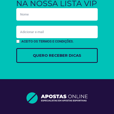
NA NOSSA LISTA VIP
ACEITO OS TERMOS E CONDIÇÕES.