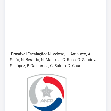
Provável Escalação:
N. Veloso, J. Ampuero, A.
Scifo, N. Berardo, N. Mancilla, C. Ross, G. Sandoval,
S. López, P. Galdames, C. Salom, D. Churín.