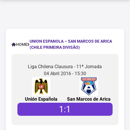
UNION ESPANOLA – SAN MARCOS DE ARICA
HOME
(CHILE PRIMEIRA DIVISÃO)
Liga Chilena Clausura - 11ª Jornada
04 Abril 2016 - 15:30
Unión Española
San Marcos de Arica
1
:
1