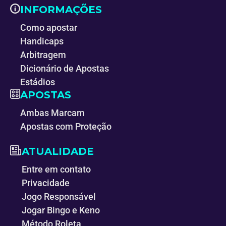
INFORMAÇÕES
Como apostar
Handicaps
Arbitragem
Dicionário de Apostas
Estádios
APOSTAS
Ambas Marcam
Apostas com Proteção
ATUALIDADE
Entre em contato
Privacidade
Jogo Responsável
Jogar Bingo e Keno
Método Roleta