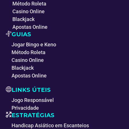
Método Roleta
Casino Online
Blackjack
Apostas Online
GUIAS
Jogar Bingo e Keno
Método Roleta
Casino Online
Blackjack
Apostas Online
LINKS ÚTEIS
Jogo Responsável
Privacidade
ESTRATÉGIAS
Handicap Asiático em Escanteios