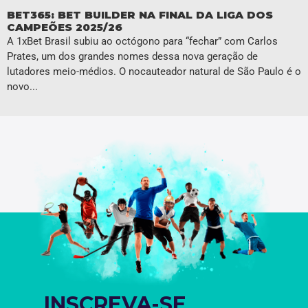
BET365: BET BUILDER NA FINAL DA LIGA DOS
CAMPEÕES 2025/26
A 1xBet Brasil subiu ao octógono para “fechar” com Carlos
Prates, um dos grandes nomes dessa nova geração de
lutadores meio-médios. O nocauteador natural de São Paulo é o
novo...
INSCREVA-SE