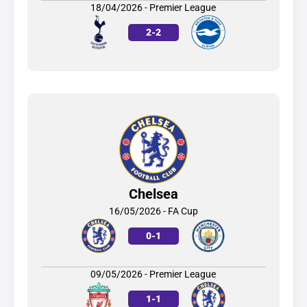
18/04/2026 - Premier League
2
-
2
Chelsea
16/05/2026 - FA Cup
0
-
1
09/05/2026 - Premier League
1
-
1