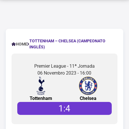
TOTTENHAM – CHELSEA (CAMPEONATO
HOME
INGLÊS)
Premier League - 11ª Jornada
06 Novembro 2023 - 16:00
Tottenham
Chelsea
1
:
4