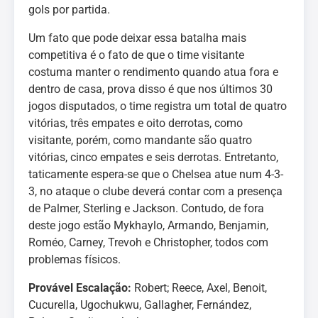
gols por partida.
Um fato que pode deixar essa batalha mais
competitiva é o fato de que o time visitante
costuma manter o rendimento quando atua fora e
dentro de casa, prova disso é que nos últimos 30
jogos disputados, o time registra um total de quatro
vitórias, três empates e oito derrotas, como
visitante, porém, como mandante são quatro
vitórias, cinco empates e seis derrotas. Entretanto,
taticamente espera-se que o Chelsea atue num 4-3-
3, no ataque o clube deverá contar com a presença
de Palmer, Sterling e Jackson. Contudo, de fora
deste jogo estão Mykhaylo, Armando, Benjamin,
Roméo, Carney, Trevoh e Christopher, todos com
problemas físicos.
Provável Escalação:
Robert; Reece, Axel, Benoit,
Cucurella, Ugochukwu, Gallagher, Fernández,