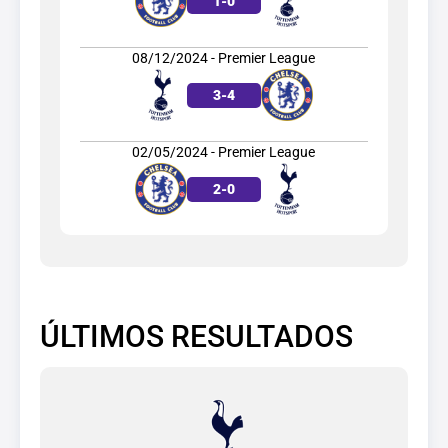
1
-
0
08/12/2024 - Premier League
3
-
4
02/05/2024 - Premier League
2
-
0
ÚLTIMOS RESULTADOS