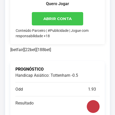
Quero Jogar
ABRIR CONTA
Conteúdo Parceiro | #Publicidade | Jogue com
responsabilidade +18
[betfair][22bet][188bet]
PROGNÓSTICO
Handicap Asiático: Tottenham -0.5
Odd
1.93
Resultado