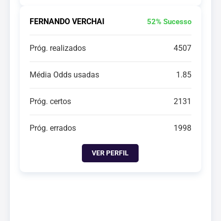
FERNANDO VERCHAI
52% Sucesso
Próg. realizados
4507
Média Odds usadas
1.85
Próg. certos
2131
Próg. errados
1998
VER PERFIL