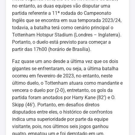
no entanto, as duas equipes vão disputar uma
partida referente a 11ª rodada do Campeonato
Inglês que se encontra em sua temporada 2023/24,
todavia, a batalha terá como cenário principal o
Tottenham Hotspur Stadium (Londres – Inglaterra).
Portanto, o duelo está previsto para começar a
partir das 17h00 (horário de Brasília).
Faz quase um ano desde a última vez que os dois
gigantes se enfrentaram, ou seja, a última batalha
ocorreu em fevereiro de 2023, no entanto, neste
último duelo, o Tottenham atuara como mandante e
vencera o duelo por (2-0), entretanto, os gols da
partida foram anotados por Harry Kane (82’) e O.
Skipp (46’). Portanto, em desafios diretos
disputados entre eles, o histórico de confrontos
indica uma superioridade por parte da equipe
visitante, pois, nos últimos seis jogos ganhou
quatro, empatou um e foi derrotado em um.