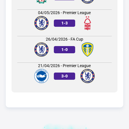
04/05/2026 - Premier League
1
-
3
26/04/2026 - FA Cup
1
-
0
21/04/2026 - Premier League
3
-
0