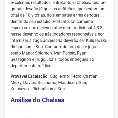
excelentes resultados, entretanto, o Chelsea terá um
grande desafio já que, os anfitriões apresentam um
total de 10 vitórias, dois empates e três derrotas
dentro do seu estádio. Portanto, taticamente,
espera-se que o elenco atue num tradicional 4-3-3,
nesse desenho os três jogadores responsáveis por
infernizar a zaga adversária deverão ser Kulusevski,
Richarlison e Son. Contudo, de fora deste jogo
estão Manor Solomon, Ivan Perisic, Ryan
Sessegnon e Hugo Lloris, todos entregues ao
departamento médico.
Provável Escalação:
Guglielmo; Pedro, Cristián,
Micky, Davies, Bissouma, Maddison, Sarr,
Kulusevski, Richarlison e Son.
Análise do Chelsea