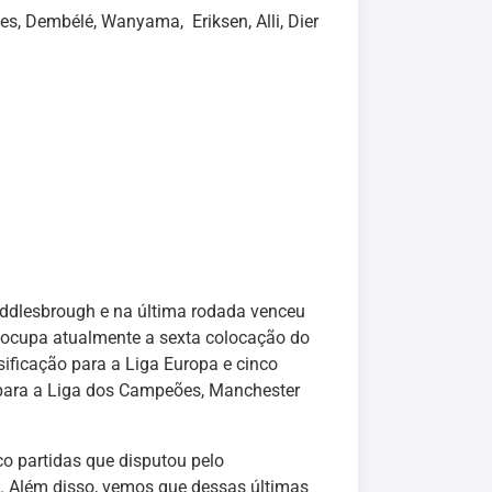
ies, Dembélé, Wanyama, Eriksen, Alli, Dier
iddlesbrough e na última rodada venceu
e ocupa atualmente a sexta colocação do
ificação para a Liga Europa e cinco
o para a Liga dos Campeões, Manchester
co partidas que disputou pelo
a. Além disso, vemos que dessas últimas