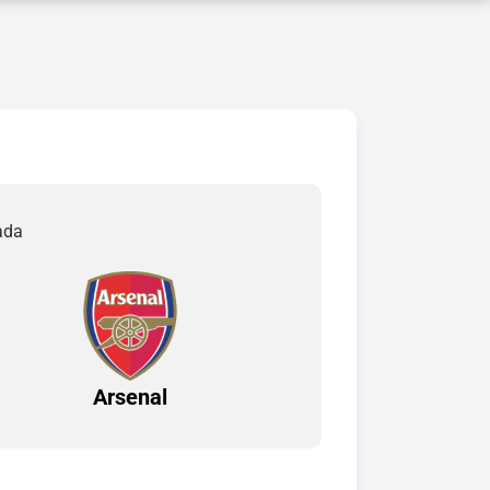
ada
Arsenal