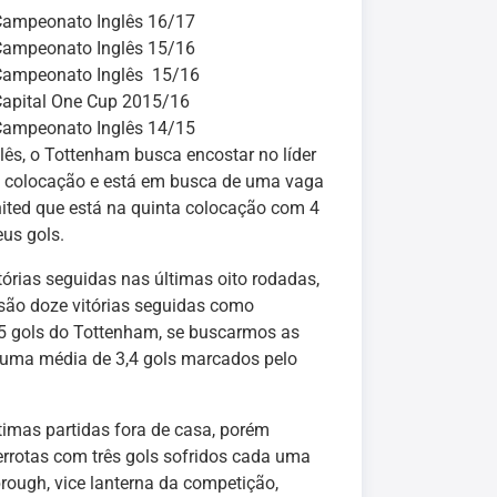
ampeonato Inglês 16/17
ampeonato Inglês 15/16
Campeonato Inglês 15/16
apital One Cup 2015/16
ampeonato Inglês 14/15
lês, o Tottenham busca encostar no líder
xta colocação e está em busca de uma vaga
nited que está na quinta colocação com 4
eus gols.
órias seguidas nas últimas oito rodadas,
são doze vitórias seguidas como
.5 gols do Tottenham, se buscarmos as
 uma média de 3,4 gols marcados pelo
ltimas partidas fora de casa, porém
errotas com três gols sofridos cada uma
brough, vice lanterna da competição,