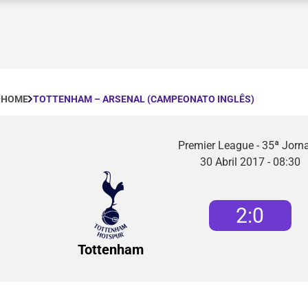
TOTTENHAM – ARSENAL (CAMPEONATO INGLÊS)
HOME
Premier League - 35ª Jorn
30 Abril 2017 - 08:30
2
:
0
Tottenham