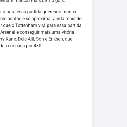
tenham marcou mais de 1.5 gols.
irá para essa partida querendo manter
rês pontos e se aproximar ainda mais do
r que o Tottenham virá para essa partida
Arsenal e conseguir mais uma vitória
y Kane, Dele Alli, Son e Eriksen, que
idas em casa por 4×0.