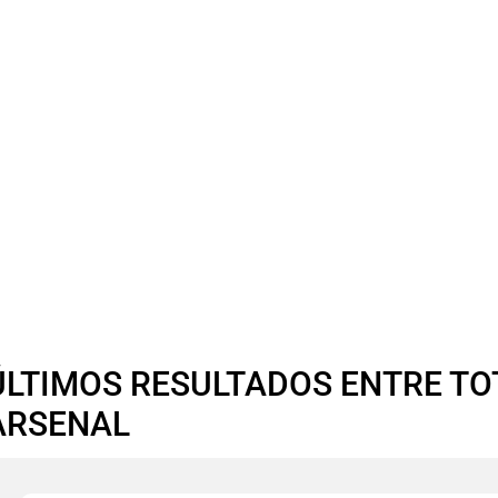
ÚLTIMOS RESULTADOS ENTRE T
ARSENAL