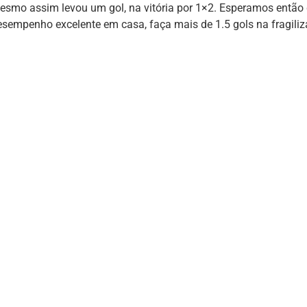
esmo assim levou um gol, na vitória por 1×2. Esperamos entã
esempenho excelente em casa, faça mais de 1.5 gols na fragiliz