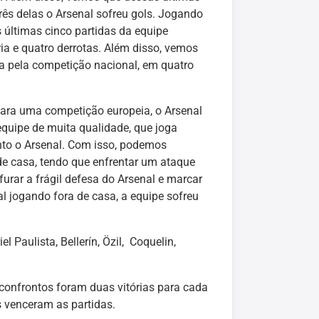
rês delas o Arsenal sofreu gols. Jogando
s últimas cinco partidas da equipe
a e quatro derrotas. Além disso, vemos
sa pela competição nacional, em quatro
para uma competição europeia, o Arsenal
quipe de muita qualidade, que joga
anto o Arsenal. Com isso, podemos
 de casa, tendo que enfrentar um ataque
urar a frágil defesa do Arsenal e marcar
al jogando fora de casa, a equipe sofreu
 Paulista, Bellerín, Özil, Coquelin,
 confrontos foram duas vitórias para cada
 venceram as partidas.