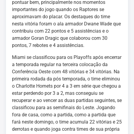
pontuar bem, principalmente nos momentos
importantes do jogo quando os Raptores se
aproximavam do placar. Os destaques do time
nesta vitória foram o ala armador Dwane Wade que
contribuiu com 22 pontos e 5 assistências e o
armador Goran Dragic que colaborou com 30
pontos, 7 rebotes e 4 assistências.
Miami se classificou para os Playoffs após encerrar
a temporada regular na terceira colocação da
Conferência Oeste com 48 vitórias e 34 vitórias. Na
primeira rodada da pós temporada, o time eliminou
o Charlotte Hornets por 4 a 3 em série que chegou a
estar perdendo por 3 a 2, mas conseguiu se
recuperar e ao vencer as duas partidas seguintes, se
classificou para as semifinais do Leste. Jogando
fora de casa, como a partida, como a partida que
fará neste domingo, o time acumula 22 vitórias e 25
derrotas e quando joga contra times de sua própria