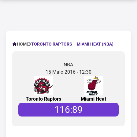
TORONTO RAPTORS – MIAMI HEAT (NBA)
HOME
NBA
15 Maio 2016 - 12:30
Toronto Raptors
Miami Heat
116
:
89