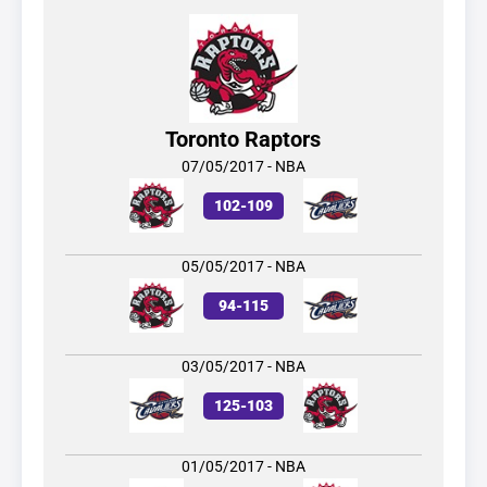
Toronto Raptors
07/05/2017 - NBA
102
-
109
05/05/2017 - NBA
94
-
115
03/05/2017 - NBA
125
-
103
01/05/2017 - NBA