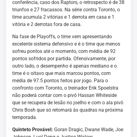
conferência, caso dos Raptors, o retrospecto é de 38
triunfos e 27 fracassos. Na série contra Toronto, o
time acumula 2 vitórias e 1 derrota em casa e 1
vitória e 2 derrotas fora de casa.
Na fase de Playoffs, o time vem apresentando
excelente sistema defensivo e é o time que menos
sofreu pontos até o momento, com média de 92
pontos sofridos por partida. Ofensivamente, por
outro lado, o desempenho é apenas mediano e o
time é o oitavo que mais marcou pontos, com
média de 97.5 pontos feitos por jogo. Para o
confronto com Toronto, o treinador Erik Spoelstra
não poderá contar com o pivô Hassan Whiteside
que se recupera de lesão no joelho e com o ala pivô
Chris Bosh que só retornará às quadras na próxima
temporada.
Quinteto Provável:
Goran Dragic, Dwane Wade, Joe
Johnson, Luol Deng e Justise Wislow