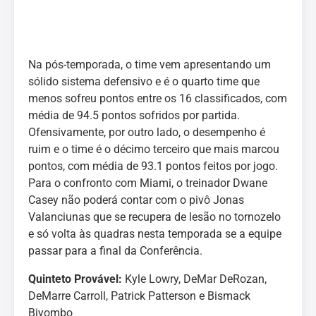
Na pós-temporada, o time vem apresentando um
sólido sistema defensivo e é o quarto time que
menos sofreu pontos entre os 16 classificados, com
média de 94.5 pontos sofridos por partida.
Ofensivamente, por outro lado, o desempenho é
ruim e o time é o décimo terceiro que mais marcou
pontos, com média de 93.1 pontos feitos por jogo.
Para o confronto com Miami, o treinador Dwane
Casey não poderá contar com o pivô Jonas
Valanciunas que se recupera de lesão no tornozelo
e só volta às quadras nesta temporada se a equipe
passar para a final da Conferência.
Quinteto Provável:
Kyle Lowry, DeMar DeRozan,
DeMarre Carroll, Patrick Patterson e Bismack
Biyombo