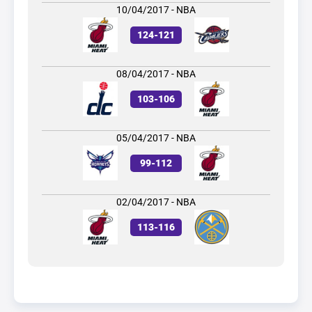
10/04/2017 - NBA
124
-
121
08/04/2017 - NBA
103
-
106
05/04/2017 - NBA
99
-
112
02/04/2017 - NBA
113
-
116