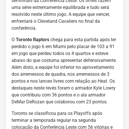
semifinais da Conferência Leste. Os times fazem
uma série extremamente equilibrada e tudo será
resolvido neste último jogo. A equipe que vencer,
enfrentará o Cleveland Cavaliers no final da
conferência.
O
Toronto Raptors
chega para esta partida após ter
perdido o jogo 6 em Miami pelo placar de 103 a 91
em jogo que perdeu todos os 4 quartos e esteve
abaixo do que costuma apresentar defensivamente.
Além disto, a equipe foi inferior no aproveitamento
dos arremessos de quadra, nos arremessos de 3
pontos e nos lances livres com relação ao Heat. Os
destaques neste revés foram o armador Kyle Lowry
que contribuiu com 36 pontos e o ala armador
DeMar DeRozan que colaborou com 23 pontos.
Toronto se classificou para os Playoffs após
terminar a temporada regular na segunda
colocação da Conferência Leste com 56 vitórias e