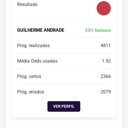
Resultado
GUILHERME ANDRADE
53% Sucesso
Próg. realizados
4811
Média Odds usadas
1.92
Próg. certos
2366
Próg. errados
2079
VER PERFIL