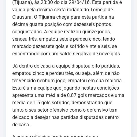
(Tijuana), às 23:30 do dia 29/04/16. Esta partida é
válida pela décima sexta rodada do Torneio de
Clausura. O
Tijuana
chega para esta partida na
décima quarta posição com dezesseis pontos
conquistados. A equipe realizou quinze jogos,
venceu três, empatou sete e perdeu cinco, tendo
marcado dezessete gols e sofrido vinte e seis, se
encontrando com um saldo negativo de nove gols.
Já dentro de casa a equipe disputou oito partidas,
empatou cinco e perdeu três, ou seja, além de não
ter vencido nenhum jogo, empatou em sua maioria.
Esta é uma equipe que jogando nestas condições
apresenta uma média de 0.87 gols marcados e uma
média de 1.5 gols sofridos, demonstrando que
tanto o seu setor ofensivo como o defensivo tem
deixado a desejar nas partidas disputadas dentro
de casa.
A equipe não vive um bom momento no