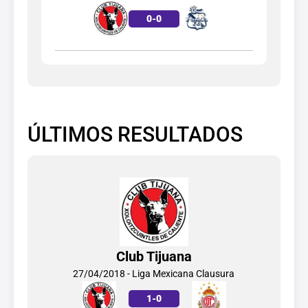
0
-
0
ÚLTIMOS RESULTADOS
Club Tijuana
27/04/2018 - Liga Mexicana Clausura
1
-
0