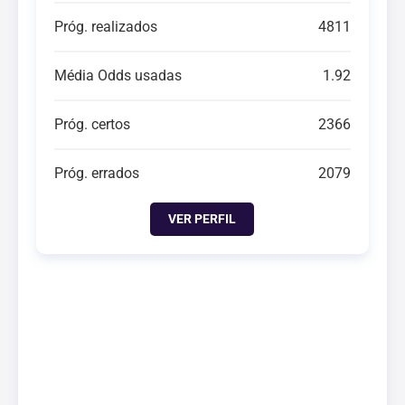
Próg. realizados
4811
Média Odds usadas
1.92
Próg. certos
2366
Próg. errados
2079
VER PERFIL