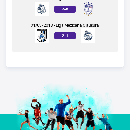
2
-
6
31/03/2018 - Liga Mexicana Clausura
2
-
1