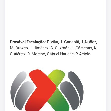
Provável Escalação:
F. Vilar, J. Gandolfi, J. Núñez,
M. Orozco, L. Jiménez, C. Guzmán, J. Cárdenas, K.
Gutiérrez, D. Moreno, Gabriel Hauche, P. Arriola.