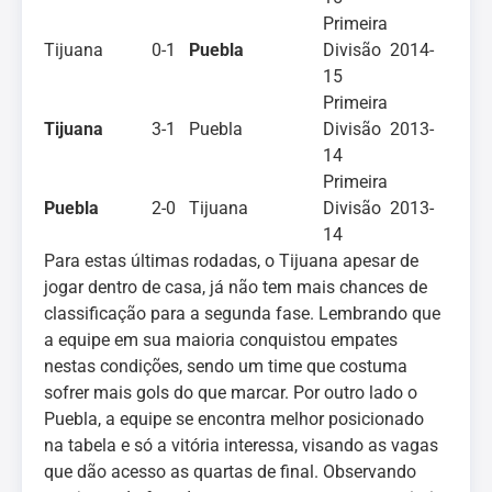
Primeira
Tijuana
0-1
Puebla
Divisão 2014-
15
Primeira
Tijuana
3-1
Puebla
Divisão 2013-
14
Primeira
Puebla
2-0
Tijuana
Divisão 2013-
14
Para estas últimas rodadas, o Tijuana apesar de
jogar dentro de casa, já não tem mais chances de
classificação para a segunda fase. Lembrando que
a equipe em sua maioria conquistou empates
nestas condições, sendo um time que costuma
sofrer mais gols do que marcar. Por outro lado o
Puebla, a equipe se encontra melhor posicionado
na tabela e só a vitória interessa, visando as vagas
que dão acesso as quartas de final. Observando