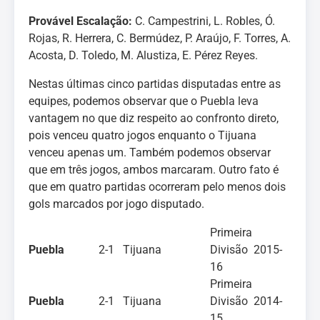
Provável Escalação:
C. Campestrini, L. Robles, Ó.
Rojas, R. Herrera, C. Bermúdez, P. Araújo, F. Torres, A.
Acosta, D. Toledo, M. Alustiza, E. Pérez Reyes.
Nestas últimas cinco partidas disputadas entre as
equipes, podemos observar que o Puebla leva
vantagem no que diz respeito ao confronto direto,
pois venceu quatro jogos enquanto o Tijuana
venceu apenas um. Também podemos observar
que em três jogos, ambos marcaram. Outro fato é
que em quatro partidas ocorreram pelo menos dois
gols marcados por jogo disputado.
Primeira
Puebla
2-1
Tijuana
Divisão 2015-
16
Primeira
Puebla
2-1
Tijuana
Divisão 2014-
15