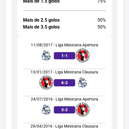
Mais de 1.5 golos
75%
Mais de 2.5 golos
50%
Mais de 3.5 golos
50%
11/08/2017 - Liga Mexicana Apertura
1
-
1
13/01/2017 - Liga Mexicana Clausura
6
-
2
24/07/2016 - Liga Mexicana Apertura
3
-
2
29/04/2016 - Liga Mexicana Clausura