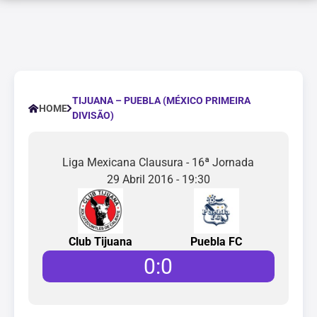
TIJUANA – PUEBLA (MÉXICO PRIMEIRA
HOME
DIVISÃO)
Liga Mexicana Clausura - 16ª Jornada
29 Abril 2016 - 19:30
Club Tijuana
Puebla FC
0
:
0