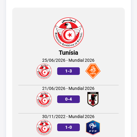
Tunísia
25/06/2026 - Mundial 2026
1
-
3
21/06/2026 - Mundial 2026
0
-
4
30/11/2022 - Mundial 2026
1
-
0