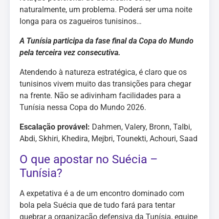
naturalmente, um problema. Poderá ser uma noite
longa para os zagueiros tunisinos…
A Tunísia participa da fase final da Copa do Mundo
pela terceira vez consecutiva.
Atendendo à natureza estratégica, é claro que os
tunisinos vivem muito das transições para chegar
na frente. Não se adivinham facilidades para a
Tunísia nessa Copa do Mundo 2026.
Escalação provável:
Dahmen, Valery, Bronn, Talbi,
Abdi, Skhiri, Khedira, Mejbri, Tounekti, Achouri, Saad
O que apostar no Suécia –
Tunísia?
A expetativa é a de um encontro dominado com
bola pela Suécia que de tudo fará para tentar
quebrar a organização defensiva da Tunísia, equipe