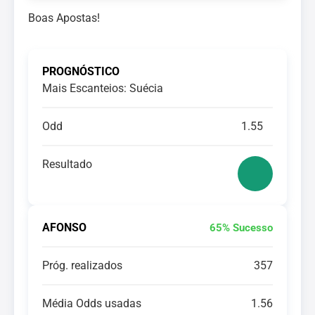
Boas Apostas!
PROGNÓSTICO
Mais Escanteios: Suécia
Odd
1.55
Resultado
AFONSO
65% Sucesso
Próg. realizados
357
Média Odds usadas
1.56