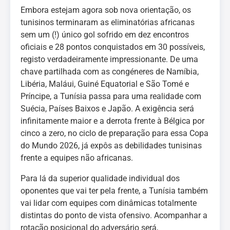
Embora estejam agora sob nova orientação, os
tunisinos terminaram as eliminatórias africanas
sem um (!) único gol sofrido em dez encontros
oficiais e 28 pontos conquistados em 30 possíveis,
registo verdadeiramente impressionante. De uma
chave partilhada com as congéneres de Namíbia,
Libéria, Maláui, Guiné Equatorial e São Tomé e
Príncipe, a Tunísia passa para uma realidade com
Suécia, Países Baixos e Japão. A exigência será
infinitamente maior e a derrota frente à Bélgica por
cinco a zero, no ciclo de preparação para essa Copa
do Mundo 2026, já expôs as debilidades tunisinas
frente a equipes não africanas.
Para lá da superior qualidade individual dos
oponentes que vai ter pela frente, a Tunísia também
vai lidar com equipes com dinâmicas totalmente
distintas do ponto de vista ofensivo. Acompanhar a
rotação posicional do adversário será,