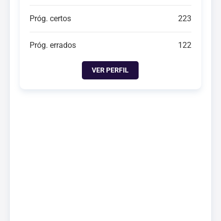
Próg. certos
223
Próg. errados
122
VER PERFIL