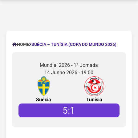
SUÉCIA – TUNÍSIA (COPA DO MUNDO 2026)
HOME
Mundial 2026 - 1ª Jornada
14 Junho 2026 - 19:00
Suécia
Tunísia
5
:
1