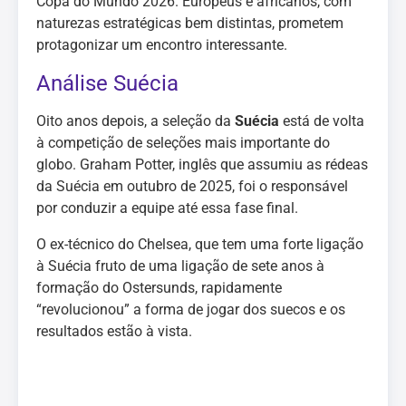
Copa do Mundo 2026. Europeus e africanos, com
naturezas estratégicas bem distintas, prometem
protagonizar um encontro interessante.
Análise Suécia
Oito anos depois, a seleção da
Suécia
está de volta
à competição de seleções mais importante do
globo. Graham Potter, inglês que assumiu as rédeas
da Suécia em outubro de 2025, foi o responsável
por conduzir a equipe até essa fase final.
O ex-técnico do Chelsea, que tem uma forte ligação
à Suécia fruto de uma ligação de sete anos à
formação do Ostersunds, rapidamente
“revolucionou” a forma de jogar dos suecos e os
resultados estão à vista.