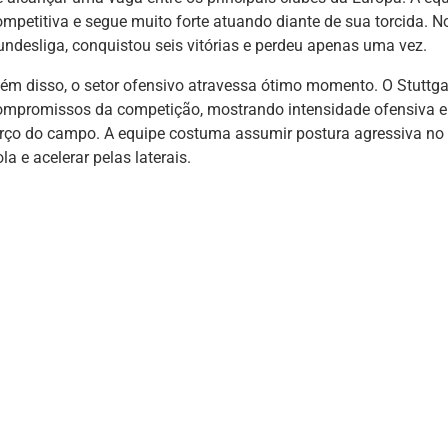
ompetitiva e segue muito forte atuando diante de sua torcida. 
undesliga, conquistou seis vitórias e perdeu apenas uma vez.
lém disso, o setor ofensivo atravessa ótimo momento. O Stuttg
ompromissos da competição, mostrando intensidade ofensiva e 
erço do campo. A equipe costuma assumir postura agressiva no
la e acelerar pelas laterais.