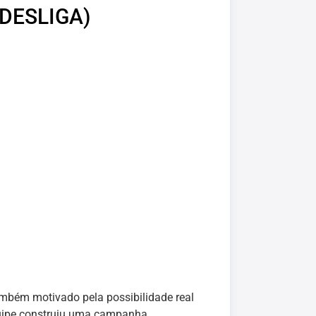
DESLIGA)
também motivado pela possibilidade real
equipe construiu uma campanha