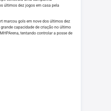
Nos últimos dez jogos em casa pela
art marcou gols em nove dos últimos dez
grande capacidade de criação no último
 MHPArena, tentando controlar a posse de