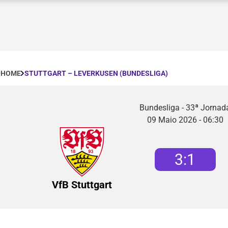
STUTTGART – LEVERKUSEN (BUNDESLIGA)
HOME
Bundesliga - 33ª Jornad
09 Maio 2026 - 06:30
3
:
1
VfB Stuttgart