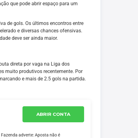
uação que pode abrir espaço para um
iva de gols. Os últimos encontros entre
elerado e diversas chances ofensivas.
dade deve ser ainda maior.
puta direta por vaga na Liga dos
s muito produtivos recentemente. Por
marcando e mais de 2.5 gols na partida.
ABRIR CONTA
a Fazenda adverte: Aposta não é