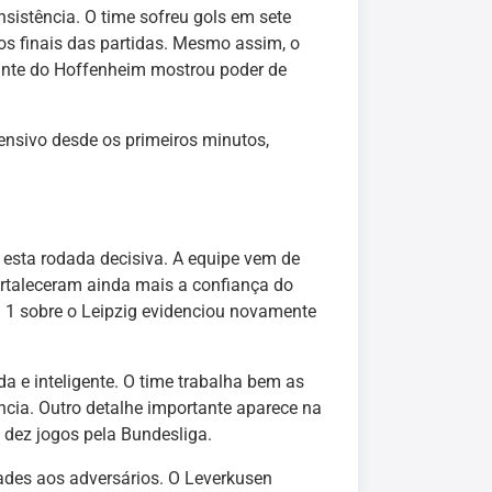
sistência. O time sofreu gols em sete
os finais das partidas. Mesmo assim, o
ante do Hoffenheim mostrou poder de
fensivo desde os primeiros minutos,
sta rodada decisiva. A equipe vem de
fortaleceram ainda mais a confiança do
 a 1 sobre o Leipzig evidenciou novamente
a e inteligente. O time trabalha bem as
ncia. Outro detalhe importante aparece na
 dez jogos pela Bundesliga.
ades aos adversários. O Leverkusen