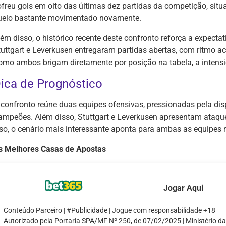
ofreu gols em oito das últimas dez partidas da competição, sit
uelo bastante movimentado novamente.
ém disso, o histórico recente deste confronto reforça a expectat
tuttgart e Leverkusen entregaram partidas abertas, com ritmo ac
omo ambos brigam diretamente por posição na tabela, a intensi
ica de Prognóstico
 confronto reúne duas equipes ofensivas, pressionadas pela dis
ampeões. Além disso, Stuttgart e Leverkusen apresentam ataque
sso, o cenário mais interessante aponta para ambas as equipes 
s Melhores Casas de Apostas
Jogar Aqui
Conteúdo Parceiro | #Publicidade | Jogue com responsabilidade +18
Autorizado pela Portaria SPA/MF Nº 250, de 07/02/2025 | Ministério d