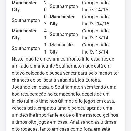
Manchester
2-
Campeonato
Southampton
City
0
Inglês 14/15
0-
Manchester
Campeonato
Southampton
3
City
Inglês 14/15
Manchester
4-
Campeonato
Southampton
City
1
Inglês 13/14
1-
Manchester
Campeonato
Southampton
1
City
Inglês 13/14
Neste jogo teremos um confronto interessante, de
um lado o mandante Southampton que está em
oitavo colocado e busca vencer para pelo menos ter
chances de beliscar a vaga da Liga Europa.
Jogando em casa, o Southampton vem tendo uma
boa recuperação no campeonato, depois de um
início ruim, o time nos últimos oito jogos em casa,
venceu seis, empatou uma e perdeu apenas uma,
um detalhe importante é que o time marcou gol nos
últimos oito jogos em casa. Analisando as últimas
oito rodadas, tanto em casa como fora, em sete