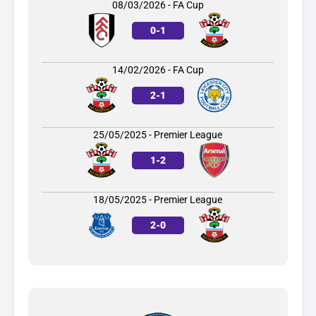
08/03/2026 - FA Cup
0
-
1
14/02/2026 - FA Cup
2
-
1
25/05/2025 - Premier League
1
-
2
18/05/2025 - Premier League
2
-
0