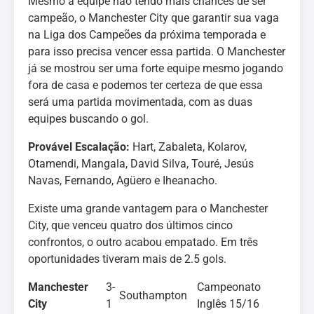
Mesmo a equipe não tendo mais chances de ser
campeão, o Manchester City que garantir sua vaga
na Liga dos Campeões da próxima temporada e
para isso precisa vencer essa partida. O Manchester
já se mostrou ser uma forte equipe mesmo jogando
fora de casa e podemos ter certeza de que essa
será uma partida movimentada, com as duas
equipes buscando o gol.
Provável Escalação:
Hart, Zabaleta, Kolarov,
Otamendi, Mangala, David Silva, Touré, Jesús
Navas, Fernando, Agüero e Iheanacho.
Existe uma grande vantagem para o Manchester
City, que venceu quatro dos últimos cinco
confrontos, o outro acabou empatado. Em três
oportunidades tiveram mais de 2.5 gols.
Manchester
3-
Campeonato
Southampton
City
1
Inglês 15/16