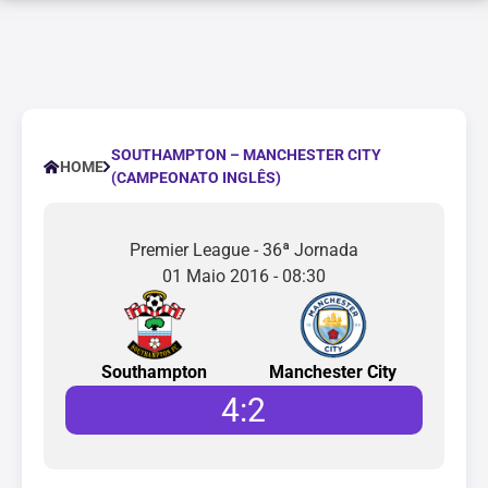
SOUTHAMPTON – MANCHESTER CITY
HOME
(CAMPEONATO INGLÊS)
Premier League - 36ª Jornada
01 Maio 2016 - 08:30
Southampton
Manchester City
4
:
2