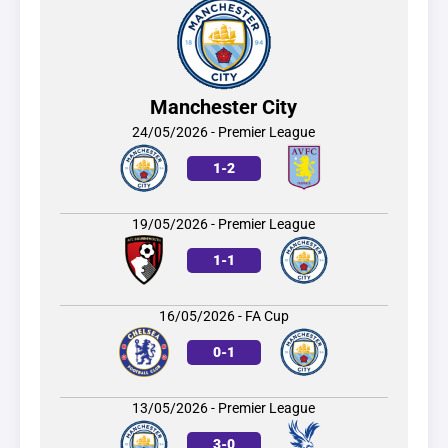
Manchester City
24/05/2026 - Premier League
1
-
2
19/05/2026 - Premier League
1
-
1
16/05/2026 - FA Cup
0
-
1
13/05/2026 - Premier League
3
-
0