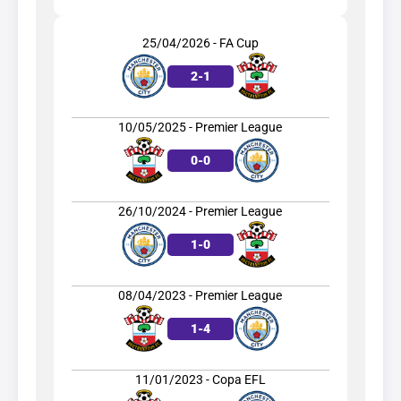
25/04/2026 - FA Cup
2
-
1
10/05/2025 - Premier League
0
-
0
26/10/2024 - Premier League
1
-
0
08/04/2023 - Premier League
1
-
4
11/01/2023 - Copa EFL