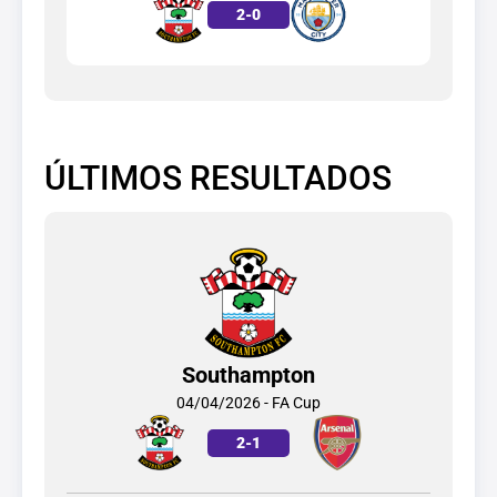
2
-
0
ÚLTIMOS RESULTADOS
Southampton
04/04/2026 - FA Cup
2
-
1