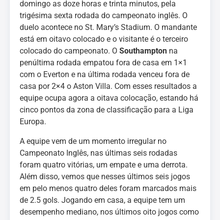
domingo as doze horas e trinta minutos, pela
trigésima sexta rodada do campeonato inglês. O
duelo acontece no St. Mary’s Stadium. O mandante
está em oitavo colocado e o visitante é o terceiro
colocado do campeonato. O
Southampton
na
penúltima rodada empatou fora de casa em 1×1
com o Everton e na última rodada venceu fora de
casa por 2×4 o Aston Villa. Com esses resultados a
equipe ocupa agora a oitava colocação, estando há
cinco pontos da zona de classificação para a Liga
Europa.
A equipe vem de um momento irregular no
Campeonato Inglês, nas últimas seis rodadas
foram quatro vitórias, um empate e uma derrota.
Além disso, vemos que nesses últimos seis jogos
em pelo menos quatro deles foram marcados mais
de 2.5 gols. Jogando em casa, a equipe tem um
desempenho mediano, nos últimos oito jogos como