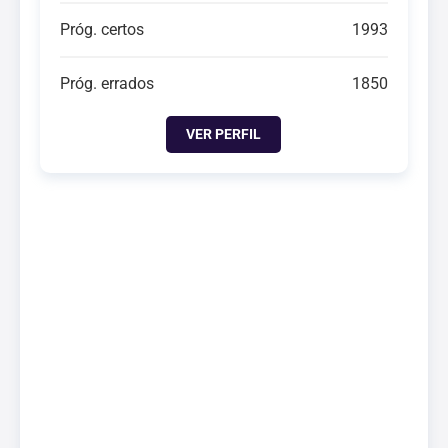
Próg. certos
1993
Próg. errados
1850
VER PERFIL