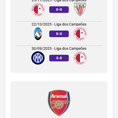
25/11/2025 - Liga dos Campeões
0
-
0
22/10/2025 - Liga dos Campeões
0
-
0
30/09/2025 - Liga dos Campeões
3
-
0