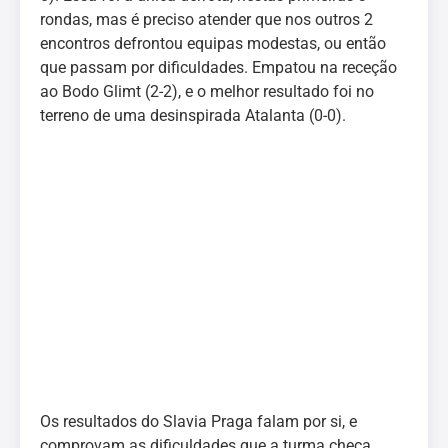
rondas, mas é preciso atender que nos outros 2
encontros defrontou equipas modestas, ou então
que passam por dificuldades. Empatou na receção
ao Bodo Glimt (2-2), e o melhor resultado foi no
terreno de uma desinspirada Atalanta (0-0).
Os resultados do Slavia Praga falam por si, e
comprovam as dificuldades que a turma checa