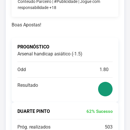
Conteúdo Parceiro | #Publicidade | Jogue com
responsabilidade +18
Boas Apostas!
PROGNÓSTICO
Arsenal handicap asiático (-1.5)
Odd
1.80
Resultado
DUARTE PINTO
62% Sucesso
Próg. realizados
503