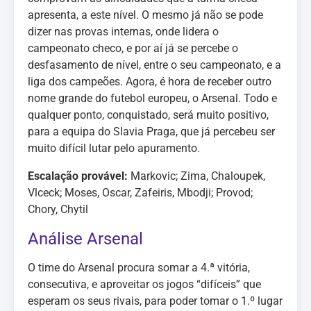
apresenta, a este nível. O mesmo já não se pode
dizer nas provas internas, onde lidera o
campeonato checo, e por aí já se percebe o
desfasamento de nível, entre o seu campeonato, e a
liga dos campeões. Agora, é hora de receber outro
nome grande do futebol europeu, o Arsenal. Todo e
qualquer ponto, conquistado, será muito positivo,
para a equipa do Slavia Praga, que já percebeu ser
muito difícil lutar pelo apuramento.
Escalação provável:
Markovic; Zima, Chaloupek,
Vlceck; Moses, Oscar, Zafeiris, Mbodji; Provod;
Chory, Chytil
Análise Arsenal
O time do Arsenal procura somar a 4.ª vitória,
consecutiva, e aproveitar os jogos “difíceis” que
esperam os seus rivais, para poder tomar o 1.º lugar