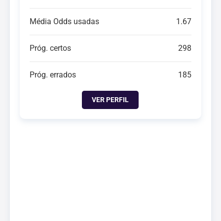
Média Odds usadas
1.67
Próg. certos
298
Próg. errados
185
VER PERFIL