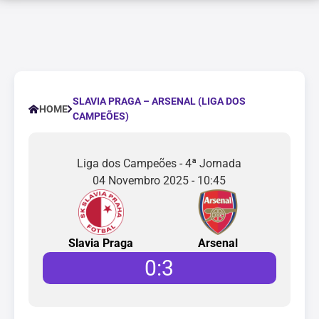
SLAVIA PRAGA – ARSENAL (LIGA DOS
HOME
CAMPEÕES)
Liga dos Campeões - 4ª Jornada
04 Novembro 2025 - 10:45
Slavia Praga
Arsenal
0
:
3