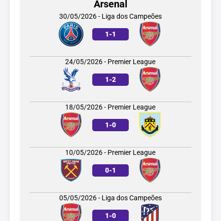
Arsenal
30/05/2026 - Liga dos Campeões
1
-
1
24/05/2026 - Premier League
1
-
2
18/05/2026 - Premier League
1
-
0
10/05/2026 - Premier League
0
-
1
05/05/2026 - Liga dos Campeões
1
-
0