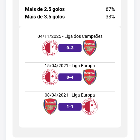
Mais de 2.5 golos
67%
Mais de 3.5 golos
33%
04/11/2025 - Liga dos Campeões
0
-
3
15/04/2021 - Liga Europa
0
-
4
08/04/2021 - Liga Europa
1
-
1