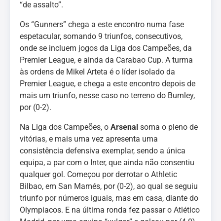
“de assalto”.
Os “Gunners” chega a este encontro numa fase
espetacular, somando 9 triunfos, consecutivos,
onde se incluem jogos da Liga dos Campeões, da
Premier League, e ainda da Carabao Cup. A turma
às ordens de Mikel Arteta é o líder isolado da
Premier League, e chega a este encontro depois de
mais um triunfo, nesse caso no terreno do Burnley,
por (0-2).
Na Liga dos Campeões, o
Arsenal
soma o pleno de
vitórias, e mais uma vez apresenta uma
consistência defensiva exemplar, sendo a única
equipa, a par com o Inter, que ainda não consentiu
qualquer gol. Começou por derrotar o Athletic
Bilbao, em San Mamés, por (0-2), ao qual se seguiu
triunfo por números iguais, mas em casa, diante do
Olympiacos. E na última ronda fez passar o Atlético