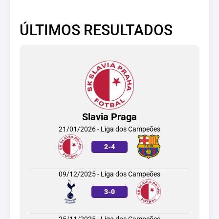
ÚLTIMOS RESULTADOS
Slavia Praga
21/01/2026 - Liga dos Campeões
2
-
4
09/12/2025 - Liga dos Campeões
3
-
0