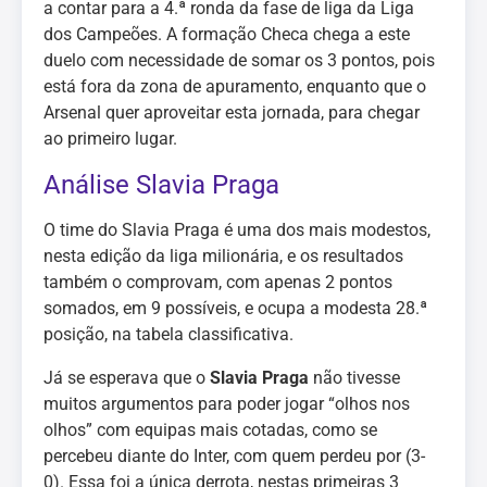
a contar para a 4.ª ronda da fase de liga da Liga
dos Campeões. A formação Checa chega a este
duelo com necessidade de somar os 3 pontos, pois
está fora da zona de apuramento, enquanto que o
Arsenal quer aproveitar esta jornada, para chegar
ao primeiro lugar.
Análise Slavia Praga
O time do Slavia Praga é uma dos mais modestos,
nesta edição da liga milionária, e os resultados
também o comprovam, com apenas 2 pontos
somados, em 9 possíveis, e ocupa a modesta 28.ª
posição, na tabela classificativa.
Já se esperava que o
Slavia Praga
não tivesse
muitos argumentos para poder jogar “olhos nos
olhos” com equipas mais cotadas, como se
percebeu diante do Inter, com quem perdeu por (3-
0). Essa foi a única derrota, nestas primeiras 3