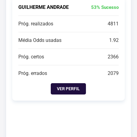
GUILHERME ANDRADE
53% Sucesso
Próg. realizados
4811
Média Odds usadas
1.92
Próg. certos
2366
Próg. errados
2079
VER PERFIL