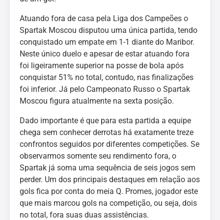
Atuando fora de casa pela Liga dos Campeões o
Spartak Moscou disputou uma única partida, tendo
conquistado um empate em 1-1 diante do Maribor.
Neste único duelo e apesar de estar atuando fora
foi ligeiramente superior na posse de bola após
conquistar 51% no total, contudo, nas finalizações
foi inferior. Já pelo Campeonato Russo o Spartak
Moscou figura atualmente na sexta posição.
Dado importante é que para esta partida a equipe
chega sem conhecer derrotas há exatamente treze
confrontos seguidos por diferentes competições. Se
observarmos somente seu rendimento fora, o
Spartak já soma uma sequência de seis jogos sem
perder. Um dos principais destaques em relação aos
gols fica por conta do meia Q. Promes, jogador este
que mais marcou gols na competição, ou seja, dois
no total, fora suas duas assistências.