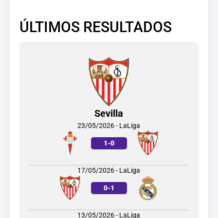
ÚLTIMOS RESULTADOS
Sevilla
23/05/2026 - LaLiga
1
-
0
17/05/2026 - LaLiga
0
-
1
13/05/2026 - LaLiga