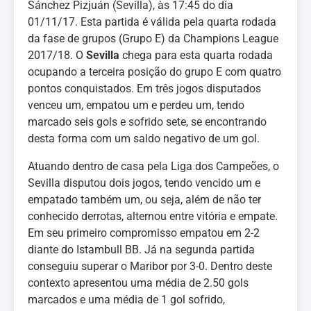
Sánchez Pizjuán (Sevilla), às 17:45 do dia
01/11/17. Esta partida é válida pela quarta rodada
da fase de grupos (Grupo E) da Champions League
2017/18. O
Sevilla
chega para esta quarta rodada
ocupando a terceira posição do grupo E com quatro
pontos conquistados. Em três jogos disputados
venceu um, empatou um e perdeu um, tendo
marcado seis gols e sofrido sete, se encontrando
desta forma com um saldo negativo de um gol.
Atuando dentro de casa pela Liga dos Campeões, o
Sevilla disputou dois jogos, tendo vencido um e
empatado também um, ou seja, além de não ter
conhecido derrotas, alternou entre vitória e empate.
Em seu primeiro compromisso empatou em 2-2
diante do Istambull BB. Já na segunda partida
conseguiu superar o Maribor por 3-0. Dentro deste
contexto apresentou uma média de 2.50 gols
marcados e uma média de 1 gol sofrido,