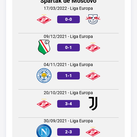
Spartak de Moscovo
17/03/2022 - Liga Europa
0
-
0
09/12/2021 - Liga Europa
0
-
1
04/11/2021 - Liga Europa
1
-
1
20/10/2021 - Liga Europa
3
-
4
30/09/2021 - Liga Europa
2
-
3