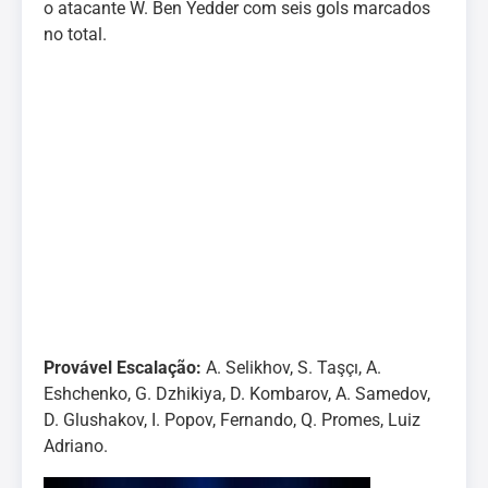
o atacante W. Ben Yedder com seis gols marcados
no total.
Provável Escalação:
A. Selikhov, S. Taşçı, A.
Eshchenko, G. Dzhikiya, D. Kombarov, A. Samedov,
D. Glushakov, I. Popov, Fernando, Q. Promes, Luiz
Adriano.