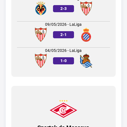
2
-
3
09/05/2026 - LaLiga
2
-
1
04/05/2026 - LaLiga
1
-
0