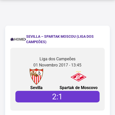
SEVILLA – SPARTAK MOSCOU (LIGA DOS
HOME
CAMPEÕES)
Liga dos Campeões
01 Novembro 2017 - 13:45
Sevilla
Spartak de Moscovo
2
:
1