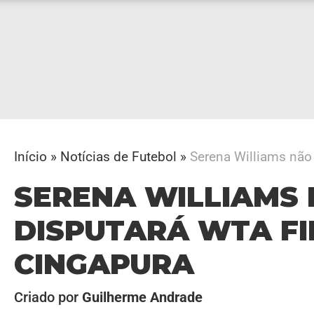
Início
»
Notícias de Futebol
»
Serena Williams não
SERENA WILLIAMS
DISPUTARÁ WTA FI
CINGAPURA
Criado por
Guilherme Andrade