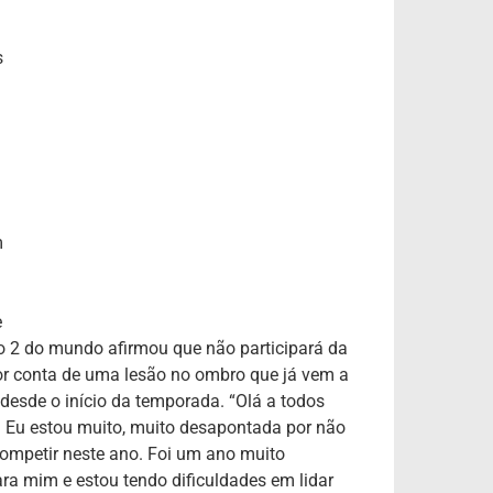
s
m
e
o 2 do mundo afirmou que não participará da
r conta de uma lesão no ombro que já vem a
esde o início da temporada. “Olá a todos
 Eu estou muito, muito desapontada por não
competir neste ano. Foi um ano muito
ra mim e estou tendo dificuldades em lidar