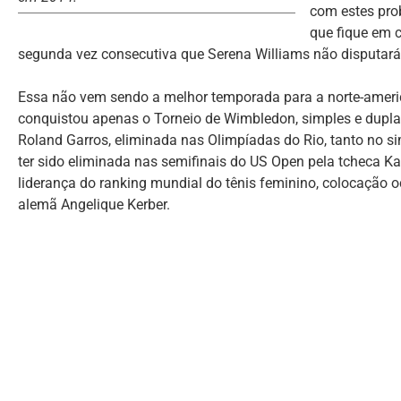
com estes pro
que fique em c
segunda vez consecutiva que Serena Williams não disputará
Essa não vem sendo a melhor temporada para a norte-americ
conquistou apenas o Torneio de Wimbledon, simples e duplas
Roland Garros, eliminada nas Olimpíadas do Rio, tanto no s
ter sido eliminada nas semifinais do US Open pela tcheca K
liderança do ranking mundial do tênis feminino, colocação
alemã Angelique Kerber.