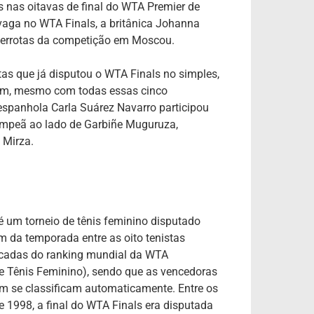
nas oitavas de final do WTA Premier de
vaga no WTA Finals, a britânica Johanna
 derrotas da competição em Moscou.
tas que já disputou o WTA Finals no simples,
ém, mesmo com todas essas cinco
espanhola Carla Suárez Navarro participou
ampeã ao lado de Garbiñe Muguruza,
 Mirza.
é um torneio de tênis feminino disputado
m da temporada entre as oito tenistas
cadas do ranking mundial da WTA
e Tênis Feminino), sendo que as vencedoras
m se classificam automaticamente. Entre os
 1998, a final do WTA Finals era disputada