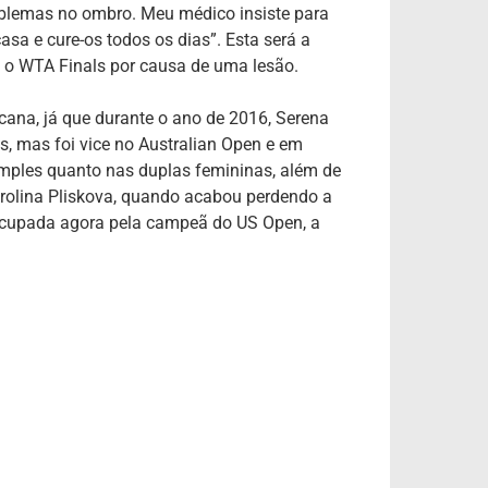
blemas no ombro. Meu médico insiste para
asa e cure-os todos os dias”. Esta será a
 o WTA Finals por causa de uma lesão.
ana, já que durante o ano de 2016, Serena
, mas foi vice no Australian Open e em
imples quanto nas duplas femininas, além de
arolina Pliskova, quando acabou perdendo a
 ocupada agora pela campeã do US Open, a