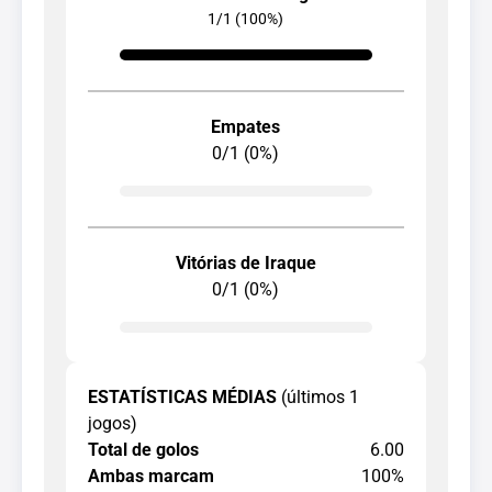
1/1 (100%)
Empates
0/1 (0%)
Vitórias de Iraque
0/1 (0%)
ESTATÍSTICAS MÉDIAS
(últimos 1
jogos)
Total de golos
6.00
Ambas marcam
100%