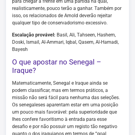
para chegar à frente em uma partida na qual,
realisticamente, pouco terão a ganhar. Também por
isso, os relacionados de Arnold deverão rejeitar
qualquer tipo de conservadorismo excessivo.
Escalação provável:
Basil, Ali, Tahseen, Hashem,
Doski, Ismail, Al-Ammari, Iqbal, Qasem, Al-Hamadi,
Bayesh
O que apostar no Senegal –
Iraque?
Matematicamente, Senegal e Iraque ainda se
podem classificar, mas em termos práticos, a
missão não será fácil para nenhuma das seleções.
Os senegaleses aparentam estar em uma posição
um pouco mais favorável: pela superioridade que
lhes confere favoritismo à entrada para esse
desafio e por não possuir um registo tão negativo
quanto o dos iraquianos em termos de “goal