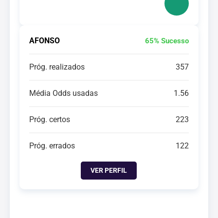
AFONSO
65% Sucesso
Próg. realizados
357
Média Odds usadas
1.56
Próg. certos
223
Próg. errados
122
VER PERFIL