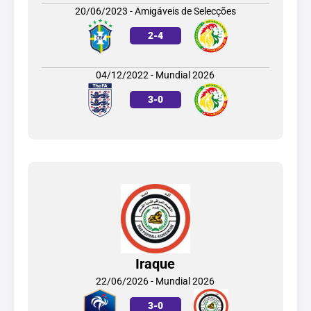
20/06/2023 - Amigáveis de Selecções
2
-
4
04/12/2022 - Mundial 2026
3
-
0
Iraque
22/06/2026 - Mundial 2026
3
-
0