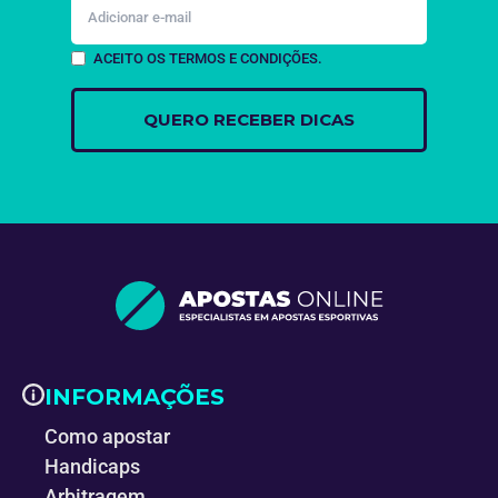
ACEITO OS TERMOS E CONDIÇÕES.
INFORMAÇÕES
Como apostar
Handicaps
Arbitragem