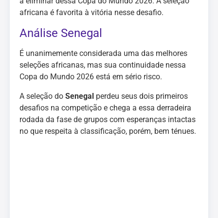
a eliminar dessa Copa do Mundo 2026. A seleção
africana é favorita à vitória nesse desafio.
Análise Senegal
É unanimemente considerada uma das melhores
seleções africanas, mas sua continuidade nessa
Copa do Mundo 2026 está em sério risco.
A seleção do
Senegal
perdeu seus dois primeiros
desafios na competição e chega a essa derradeira
rodada da fase de grupos com esperanças intactas
no que respeita à classificação, porém, bem ténues.