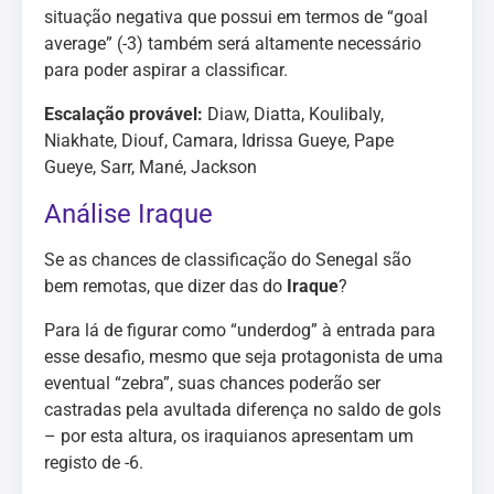
situação negativa que possui em termos de “goal
average” (-3) também será altamente necessário
para poder aspirar a classificar.
Escalação provável:
Diaw, Diatta, Koulibaly,
Niakhate, Diouf, Camara, Idrissa Gueye, Pape
Gueye, Sarr, Mané, Jackson
Análise Iraque
Se as chances de classificação do Senegal são
bem remotas, que dizer das do
Iraque
?
Para lá de figurar como “underdog” à entrada para
esse desafio, mesmo que seja protagonista de uma
eventual “zebra”, suas chances poderão ser
castradas pela avultada diferença no saldo de gols
– por esta altura, os iraquianos apresentam um
registo de -6.