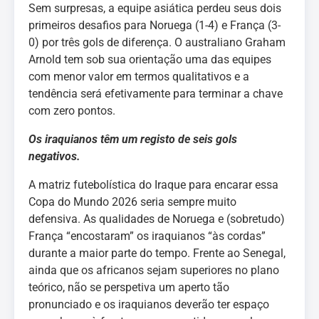
Sem surpresas, a equipe asiática perdeu seus dois
primeiros desafios para Noruega (1-4) e França (3-
0) por três gols de diferença. O australiano Graham
Arnold tem sob sua orientação uma das equipes
com menor valor em termos qualitativos e a
tendência será efetivamente para terminar a chave
com zero pontos.
Os iraquianos têm um registo de seis gols
negativos.
A matriz futebolística do Iraque para encarar essa
Copa do Mundo 2026 seria sempre muito
defensiva. As qualidades de Noruega e (sobretudo)
França “encostaram” os iraquianos “às cordas”
durante a maior parte do tempo. Frente ao Senegal,
ainda que os africanos sejam superiores no plano
teórico, não se perspetiva um aperto tão
pronunciado e os iraquianos deverão ter espaço