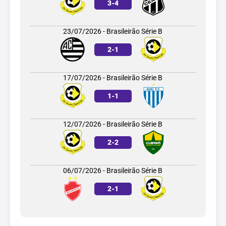
3
-
4
23/07/2026 - Brasileirão Série B
2
-
1
17/07/2026 - Brasileirão Série B
1
-
1
12/07/2026 - Brasileirão Série B
2
-
2
06/07/2026 - Brasileirão Série B
2
-
1