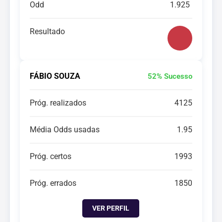
Odd
1.925
Resultado
FÁBIO SOUZA
52% Sucesso
Próg. realizados
4125
Média Odds usadas
1.95
Próg. certos
1993
Próg. errados
1850
VER PERFIL