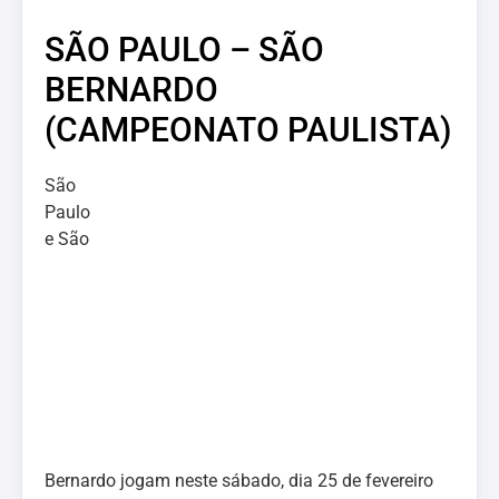
SÃO PAULO – SÃO
BERNARDO
(CAMPEONATO PAULISTA)
São
Paulo
e São
Bernardo jogam neste sábado, dia 25 de fevereiro