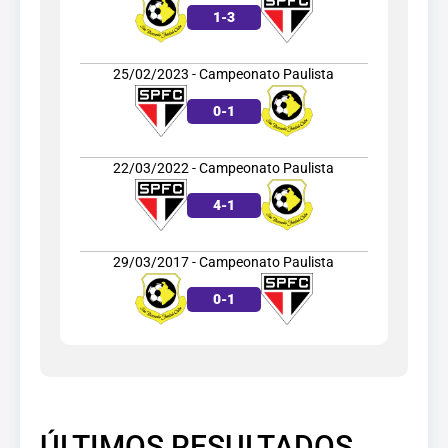
1
-
3
25/02/2023 - Campeonato Paulista
0
-
1
22/03/2022 - Campeonato Paulista
4
-
1
29/03/2017 - Campeonato Paulista
0
-
1
ÚLTIMOS RESULTADOS