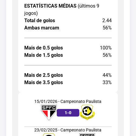
ESTATÍSTICAS MÉDIAS
(últimos 9
jogos)
Total de golos
2.44
Ambas marcam
56%
Mais de 0.5 golos
100%
Mais de 1.5 golos
56%
Mais de 2.5 golos
44%
Mais de 3.5 golos
33%
15/01/2026 - Campeonato Paulista
1
-
0
23/02/2025 - Campeonato Paulista