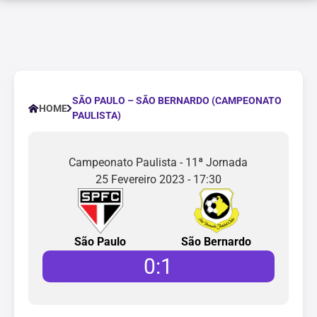
SÃO PAULO – SÃO BERNARDO (CAMPEONATO
HOME
PAULISTA)
Campeonato Paulista - 11ª Jornada
25 Fevereiro 2023 - 17:30
São Paulo
São Bernardo
0
:
1