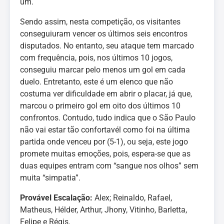
um.
Sendo assim, nesta competição, os visitantes
conseguiuram vencer os últimos seis encontros
disputados. No entanto, seu ataque tem marcado
com frequência, pois, nos últimos 10 jogos,
conseguiu marcar pelo menos um gol em cada
duelo. Entretanto, este é um elenco que não
costuma ver dificuldade em abrir o placar, já que,
marcou o primeiro gol em oito dos últimos 10
confrontos. Contudo, tudo indica que o São Paulo
não vai estar tão confortavél como foi na última
partida onde venceu por (5-1), ou seja, este jogo
promete muitas emoções, pois, espera-se que as
duas equipes entram com “sangue nos olhos” sem
muita “simpatia”.
Provável Escalação:
Alex; Reinaldo, Rafael,
Matheus, Hélder, Arthur, Jhony, Vitinho, Barletta,
Felipe e Régis.