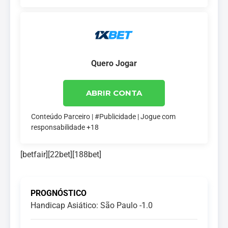
Quero Jogar
ABRIR CONTA
Conteúdo Parceiro | #Publicidade | Jogue com
responsabilidade +18
[betfair][22bet][188bet]
PROGNÓSTICO
Handicap Asiático: São Paulo -1.0