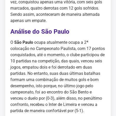
vez, conquistou apenas uma vitória, com seis gols
marcados, quatro derrotas com 12 gols sofridos.
Sendo assim, aconteceram de maneira alternada
apenas um empate.
Análise do São Paulo
O
São Paulo
ocupa atualmente ocupa a 2ª
colocação no Campeonato Paulista, com 17 pontos
conquistados, até o momento, o clube participou de
10 partidas na competição, das quais, venceu seis
jogos, empatou dois e foi derrotado em duas
partidas. No entanto, suas duas últimas batalhas
formam uma combinação de muitos gols e bom
desempenho, isto porque, no último jogo pelo
campeonato, foi ao encontro do São Bento e
venceu o duelo por (0-3), além disso, no penúltimo
confronto, recebeu o Inter de Limeira e venceu a
partida de maneira confortável por (5-1).