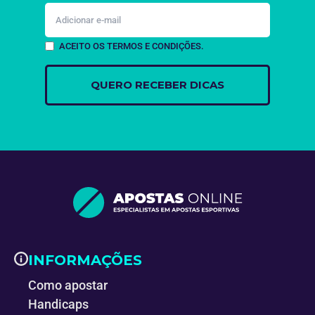
ACEITO OS TERMOS E CONDIÇÕES.
INFORMAÇÕES
Como apostar
Handicaps