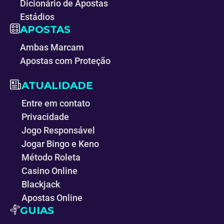
Dicionário de Apostas
Estádios
APOSTAS
Ambas Marcam
Apostas com Proteção
ATUALIDADE
Entre em contato
Privacidade
Jogo Responsável
Jogar Bingo e Keno
Método Roleta
Casino Online
Blackjack
Apostas Online
GUIAS