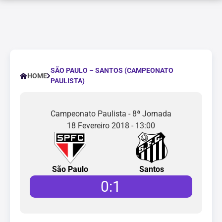
SÃO PAULO – SANTOS (CAMPEONATO
HOME
PAULISTA)
Campeonato Paulista - 8ª Jornada
18 Fevereiro 2018 - 13:00
São Paulo
Santos
0
:
1