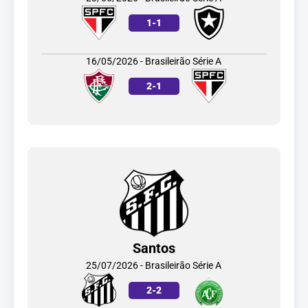
1
-
1
16/05/2026 - Brasileirão Série A
2
-
1
Santos
25/07/2026 - Brasileirão Série A
2
-
2