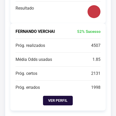
Resultado
FERNANDO VERCHAI
52% Sucesso
Próg. realizados
4507
Média Odds usadas
1.85
Próg. certos
2131
Próg. errados
1998
VER PERFIL