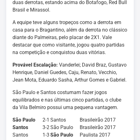
duas derrotas, estando acima do Botafogo, Red Bull
Brasil e Mirassol.
A equipe teve alguns tropeços como a derrota em
casa para o Bragantino, além da derrota no clássico
diante do Palmeiras, pelo placar de 2X1. Vale
destacar que como visitante, jogou quatro partidas
na competição e conquistou duas vitórias.
Provável Escalação:
Vanderlei; David Braz, Gustavo
Henrique, Daniel Guedes, Caju, Renato, Vecchio,
Jean Mota, Eduardo Sasha, Arthur Gomes e Gabriel.
São Paulo e Santos costumam fazer jogos
equilibrados e nas últimas cinco partidas, o clube
da Vila Belmiro possui uma pequena vantagem.
São Paulo
2-1
Santos
Brasileirão 2017
Santos
3-2
São Paulo
Brasileirão 2017
Santos
1-3
São Paulo
Paulista 2017