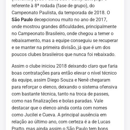
referente à 8ª rodada (fase de grupo), do
Campeonato Paulista, da temporada de 2018. O
São Paulo
decepcionou muito no ano de 2017,
onde mostrou grandes dificuldades, principalmente
no Campeonato Brasileiro, onde chegou a temer o
rebaixamento, mas a equipe conseguiu se recuperar
e se manter na primeira divisão, já que é um dos
poucos clubes brasileiros que nunca foi rebaixado.
Assim o clube iniciou 2018 deixando claro que faria
boas contratações para então elevar o nível técnico
da equipe, assim Diego Souza e Nenê chegaram
para reforçar o elenco, deixando o sistema ofensiva
com bastante técnica, tanto na troca de passes,
como nas finalizações e bolas paradas. Vale
destacar que o elenco ainda conta com nomes
como Jucilei e Cueva. A principal ausência em
relação ao último ano, com certeza é a de Lucas
Pratto, mas ainda assim o São Paulo tem bons