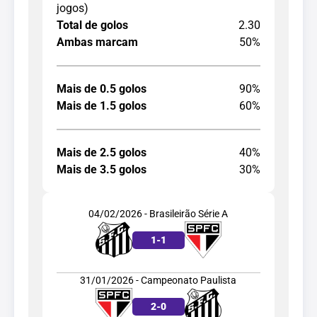
jogos)
Total de golos
2.30
Ambas marcam
50%
Mais de 0.5 golos
90%
Mais de 1.5 golos
60%
Mais de 2.5 golos
40%
Mais de 3.5 golos
30%
04/02/2026 - Brasileirão Série A
1
-
1
31/01/2026 - Campeonato Paulista
2
-
0