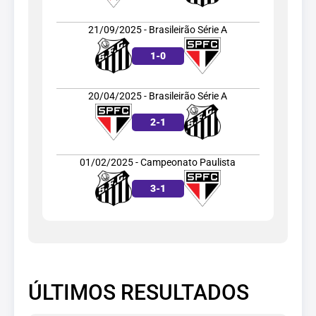
21/09/2025 - Brasileirão Série A
1
-
0
20/04/2025 - Brasileirão Série A
2
-
1
01/02/2025 - Campeonato Paulista
3
-
1
ÚLTIMOS RESULTADOS