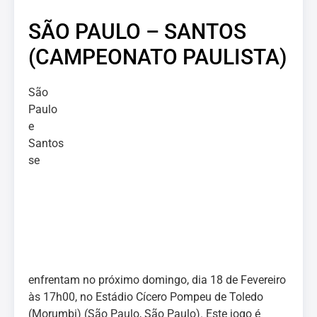
SÃO PAULO – SANTOS
(CAMPEONATO PAULISTA)
São
Paulo
e
Santos
se
enfrentam no próximo domingo, dia 18 de Fevereiro
às 17h00, no Estádio Cícero Pompeu de Toledo
(Morumbi) (São Paulo, São Paulo). Este jogo é