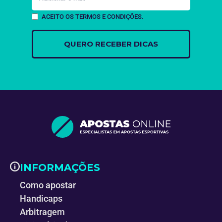
ACEITO OS TERMOS E CONDIÇÕES.
INFORMAÇÕES
Como apostar
Handicaps
Arbitragem