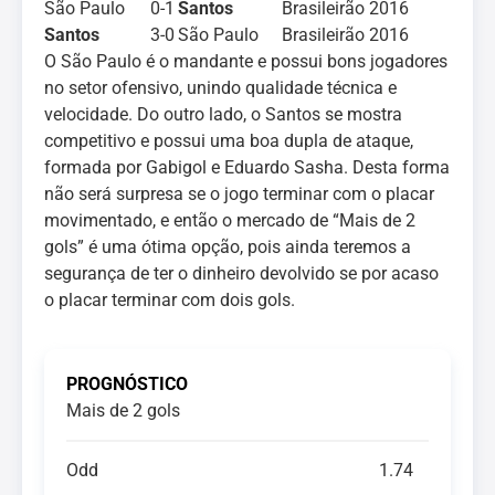
São Paulo
0-1
Santos
Brasileirão 2016
Santos
3-0
São Paulo
Brasileirão 2016
O São Paulo é o mandante e possui bons jogadores
no setor ofensivo, unindo qualidade técnica e
velocidade. Do outro lado, o Santos se mostra
competitivo e possui uma boa dupla de ataque,
formada por Gabigol e Eduardo Sasha. Desta forma
não será surpresa se o jogo terminar com o placar
movimentado, e então o mercado de “Mais de 2
gols” é uma ótima opção, pois ainda teremos a
segurança de ter o dinheiro devolvido se por acaso
o placar terminar com dois gols.
PROGNÓSTICO
Mais de 2 gols
Odd
1.74