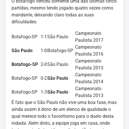
O Botafogo venceu somente uma das últimas cinco
partidas, mesmo tendo jogado quatro vezes como
mandante, deixando claro todas as suas
dificuldades.
Campeonato
Botafogo-SP
1-1
São Paulo
Paulista 2017
Campeonato
São Paulo
1-0
Botafogo-SP
Paulista 2016
Campeonato
Botafogo-SP
2-0
São Paulo
Paulista 2015
Campeonato
Botafogo-SP
0-2
São Paulo
Paulista 2014
Campeonato
Botafogo-SP
1-3
São Paulo
Paulista 2013
É fato que o São Paulo não vive uma boa fase, mas
ainda assim é dono de um elenco de qualidade o
qual merece todo o favoritismo para o duelo desta
rodada. Além disto, a equipe joga em casa, onde