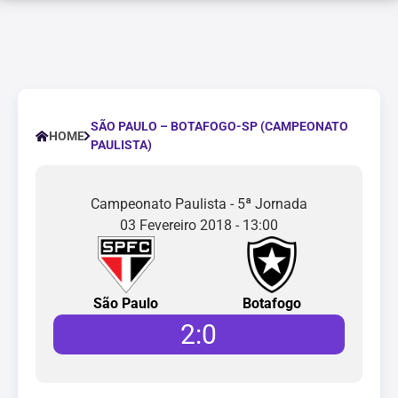
SÃO PAULO – BOTAFOGO-SP (CAMPEONATO
HOME
PAULISTA)
Campeonato Paulista - 5ª Jornada
03 Fevereiro 2018 - 13:00
São Paulo
Botafogo
2
:
0