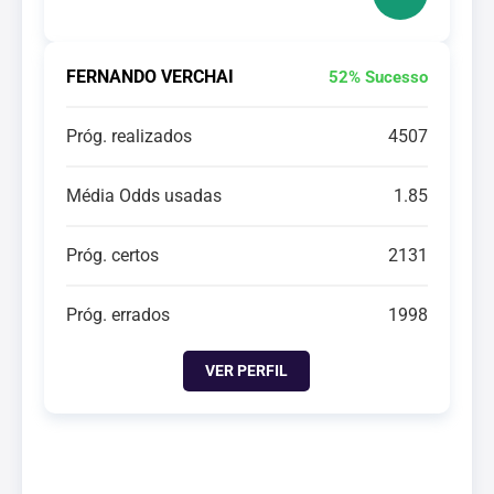
FERNANDO VERCHAI
52% Sucesso
Próg. realizados
4507
Média Odds usadas
1.85
Próg. certos
2131
Próg. errados
1998
VER PERFIL