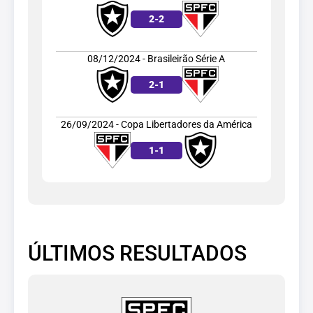
2
-
2
08/12/2024 - Brasileirão Série A
2
-
1
26/09/2024 - Copa Libertadores da América
1
-
1
ÚLTIMOS RESULTADOS