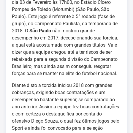
dia 03 de Fevereiro às 17h00, no Estádio Cícero
Pompeu de Toledo (Morumbi) (São Paulo, São
Paulo). Este jogo é referente à 5ª rodada (fase de
grupo), do Campeonato Paulista, da temporada de
2018. O
São Paulo
não mostrou grande
desempenho em 2017, decepcionando sua torcida,
a qual está acostumada com grandes títulos. Vale
dizer que a equipe chegou até a ter riscos de ser
rebaixada para a segunda divisão do Campeonato
Brasileiro, mas ainda assim conseguiu resgatar
forças para se manter na elite do futebol nacional.
Diante disto a torcida iniciou 2018 com grandes
cobranças, exigindo boas contratações e um
desempenho bastante superior, se comparado ao
ano anterior. Assim a equipe fez boas contratações
e com certeza o destaque fica por conta do
ofensivo Diego Souza, o qual fez ótimos jogos pelo
Sport e ainda foi convocado para a seleção