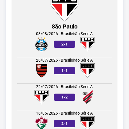
São Paulo
08/08/2026 - Brasileirão Série A
2
-
1
26/07/2026 - Brasileirão Série A
1
-
1
22/07/2026 - Brasileirão Série A
1
-
2
16/05/2026 - Brasileirão Série A
2
-
1